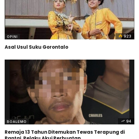
923
OPINI
Asal Usul Suku Gorontalo
94
BOALEMO
Remaja 13 Tahun Ditemukan Tewas Terapung di
Pantai, Pelaku Akui Perbuatan