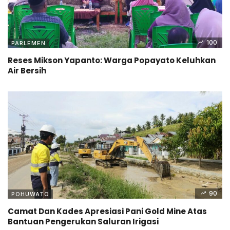
100
PARLEMEN
Reses Mikson Yapanto: Warga Popayato Keluhkan
Air Bersih
90
POHUWATO
Camat Dan Kades Apresiasi Pani Gold Mine Atas
Bantuan Pengerukan Saluran Irigasi