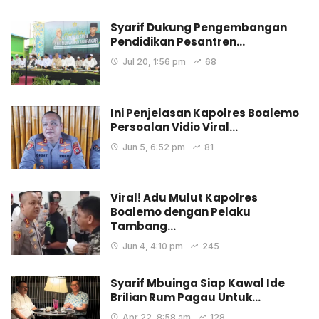
Syarif Dukung Pengembangan
Pendidikan Pesantren…
Jul 20, 1:56 pm
68
Ini Penjelasan Kapolres Boalemo
Persoalan Vidio Viral…
Jun 5, 6:52 pm
81
Viral! Adu Mulut Kapolres
Boalemo dengan Pelaku
Tambang…
Jun 4, 4:10 pm
245
Syarif Mbuinga Siap Kawal Ide
Brilian Rum Pagau Untuk…
Apr 22, 8:58 am
128