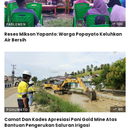
100
PARLEMEN
Reses Mikson Yapanto: Warga Popayato Keluhkan
Air Bersih
90
POHUWATO
Camat Dan Kades Apresiasi Pani Gold Mine Atas
Bantuan Pengerukan Saluran Irigasi