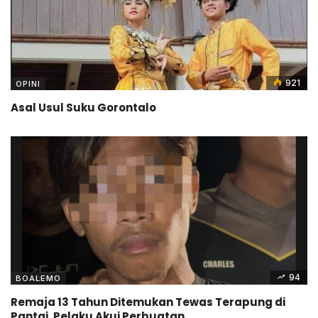
921
OPINI
Asal Usul Suku Gorontalo
94
BOALEMO
Remaja 13 Tahun Ditemukan Tewas Terapung di
Pantai, Pelaku Akui Perbuatan