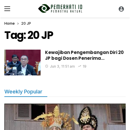
Home
20 JP
Tag:
20 JP
Kewajiban Pengembangan Diri 20
JP bagi Dosen Penerima…
Jun 3, 11:51 am
19
Weekly Popular