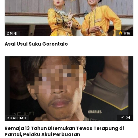
918
OPINI
Asal Usul Suku Gorontalo
94
BOALEMO
Remaja 13 Tahun Ditemukan Tewas Terapung di
Pantai, Pelaku Akui Perbuatan