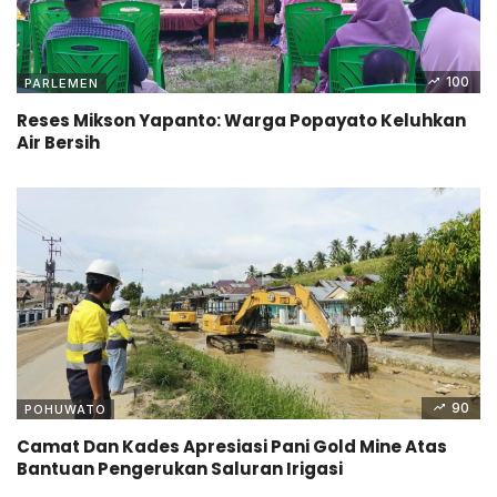
100
PARLEMEN
Reses Mikson Yapanto: Warga Popayato Keluhkan
Air Bersih
90
POHUWATO
Camat Dan Kades Apresiasi Pani Gold Mine Atas
Bantuan Pengerukan Saluran Irigasi