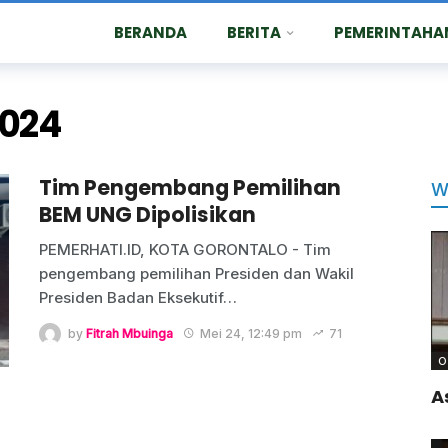
BERANDA
BERITA
PEMERINTAHA
2024
Tim Pengembang Pemilihan
W
BEM UNG Dipolisikan
PEMERHATI.ID, KOTA GORONTALO - Tim
pengembang pemilihan Presiden dan Wakil
Presiden Badan Eksekutif
…
by
Fitrah Mbuinga
Mei 24, 12:49 pm
71
O
A