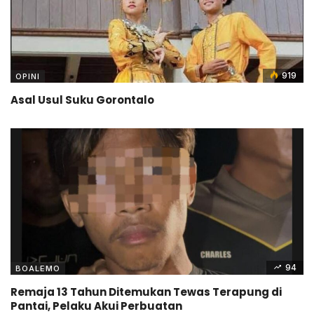
919
OPINI
Asal Usul Suku Gorontalo
94
BOALEMO
Remaja 13 Tahun Ditemukan Tewas Terapung di
Pantai, Pelaku Akui Perbuatan