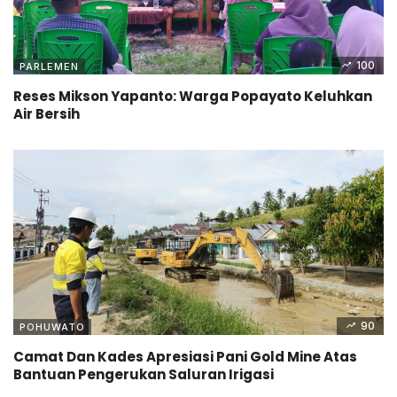
100
PARLEMEN
Reses Mikson Yapanto: Warga Popayato Keluhkan
Air Bersih
90
POHUWATO
Camat Dan Kades Apresiasi Pani Gold Mine Atas
Bantuan Pengerukan Saluran Irigasi