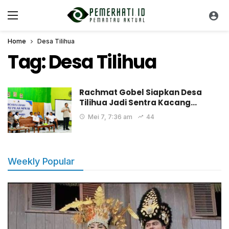
Home
Desa Tilihua
Tag:
Desa Tilihua
Rachmat Gobel Siapkan Desa
Tilihua Jadi Sentra Kacang…
Mei 7, 7:36 am
44
Weekly Popular