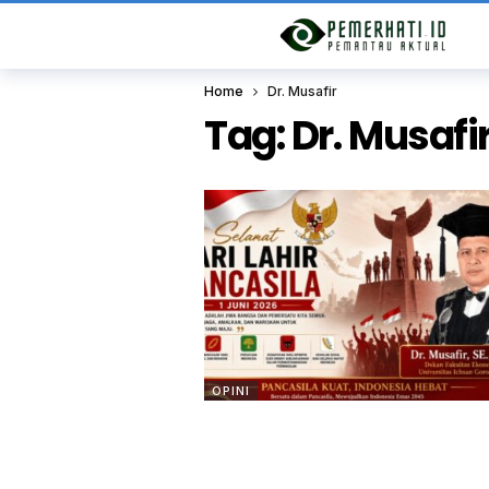
Home
Dr. Musafir
Tag:
Dr. Musafi
OPINI