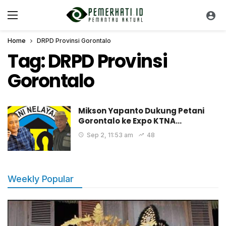
Home
DRPD Provinsi Gorontalo
Tag:
DRPD Provinsi
Gorontalo
Mikson Yapanto Dukung Petani
Gorontalo ke Expo KTNA…
Sep 2, 11:53 am
48
Weekly Popular