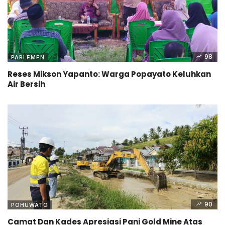
98
PARLEMEN
Reses Mikson Yapanto: Warga Popayato Keluhkan
Air Bersih
90
POHUWATO
Camat Dan Kades Apresiasi Pani Gold Mine Atas