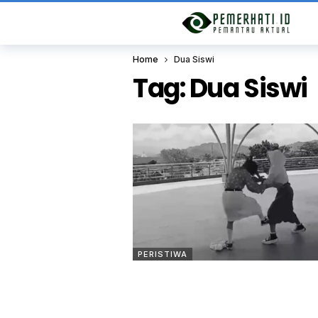
Home
Dua Siswi
Tag:
Dua Siswi
PERISTIWA