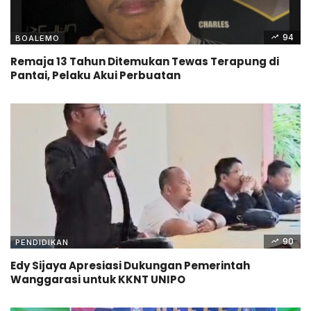
94
BOALEMO
Remaja 13 Tahun Ditemukan Tewas Terapung di
Pantai, Pelaku Akui Perbuatan
90
PENDIDIKAN
Edy Sijaya Apresiasi Dukungan Pemerintah
Wanggarasi untuk KKNT UNIPO