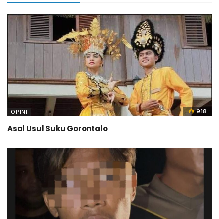
918
OPINI
Asal Usul Suku Gorontalo