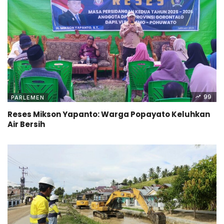
99
PARLEMEN
Reses Mikson Yapanto: Warga Popayato Keluhkan
Air Bersih