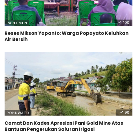
100
PARLEMEN
Reses Mikson Yapanto: Warga Popayato Keluhkan
Air Bersih
90
POHUWATO
Camat Dan Kades Apresiasi Pani Gold Mine Atas
Bantuan Pengerukan Saluran Irigasi