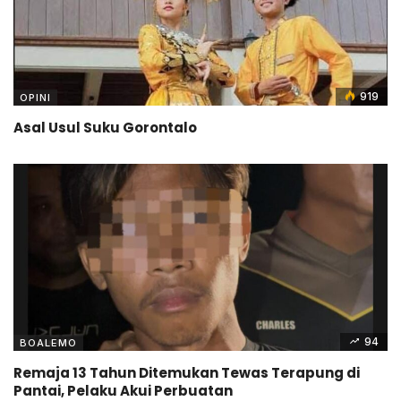
919
OPINI
Asal Usul Suku Gorontalo
94
BOALEMO
Remaja 13 Tahun Ditemukan Tewas Terapung di
Pantai, Pelaku Akui Perbuatan