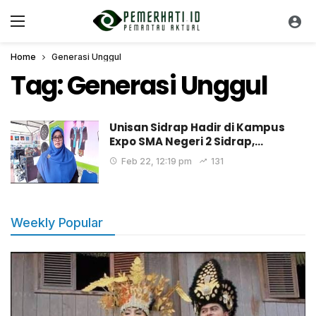
Home
Generasi Unggul
Tag:
Generasi Unggul
Unisan Sidrap Hadir di Kampus
Expo SMA Negeri 2 Sidrap,…
Feb 22, 12:19 pm
131
Weekly Popular