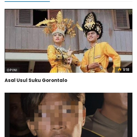
918
OPINI
Asal Usul Suku Gorontalo