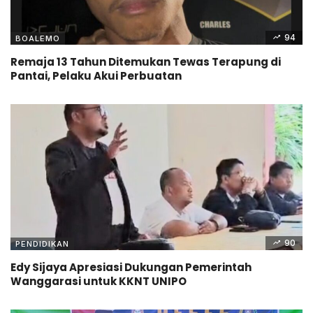
94
BOALEMO
Remaja 13 Tahun Ditemukan Tewas Terapung di
Pantai, Pelaku Akui Perbuatan
90
PENDIDIKAN
Edy Sijaya Apresiasi Dukungan Pemerintah
Wanggarasi untuk KKNT UNIPO