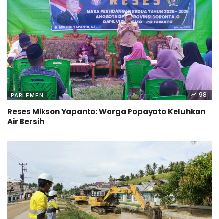
98
PARLEMEN
Reses Mikson Yapanto: Warga Popayato Keluhkan
Air Bersih