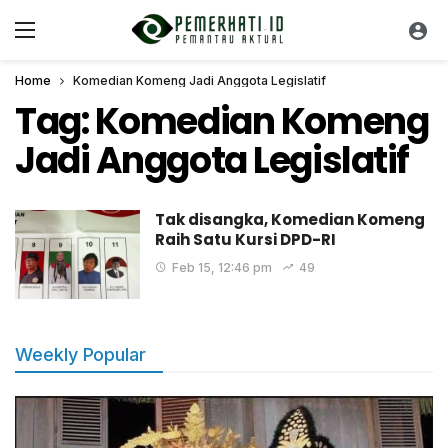
Home
Komedian Komeng Jadi Anggota Legislatif
Tag:
Komedian Komeng
Jadi Anggota Legislatif
Tak disangka, Komedian Komeng
Raih Satu Kursi DPD-RI
Feb 15, 12:46 pm
49
Weekly Popular