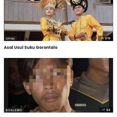
919
OPINI
Asal Usul Suku Gorontalo
94
BOALEMO