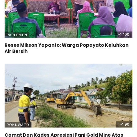
100
PARLEMEN
Reses Mikson Yapanto: Warga Popayato Keluhkan
Air Bersih
90
POHUWATO
Camat Dan Kades Apresiasi Pani Gold Mine Atas