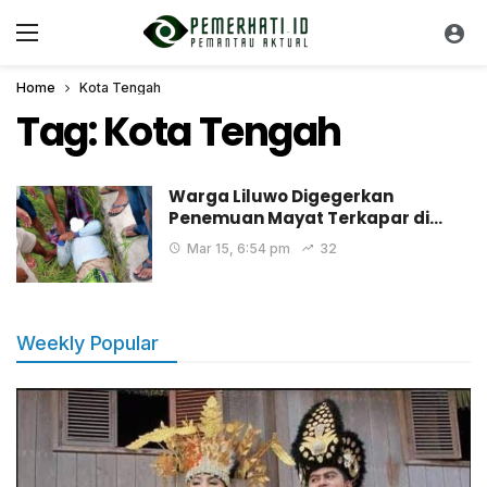
Home
Kota Tengah
Tag:
Kota Tengah
Warga Liluwo Digegerkan
Penemuan Mayat Terkapar di…
Mar 15, 6:54 pm
32
Weekly Popular