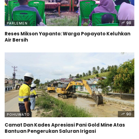
98
PARLEMEN
Reses Mikson Yapanto: Warga Popayato Keluhkan
Air Bersih
90
POHUWATO
Camat Dan Kades Apresiasi Pani Gold Mine Atas
Bantuan Pengerukan Saluran Irigasi