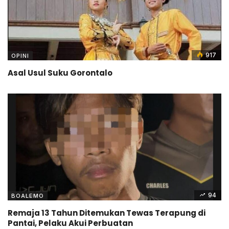
917
OPINI
Asal Usul Suku Gorontalo
94
BOALEMO
Remaja 13 Tahun Ditemukan Tewas Terapung di
Pantai, Pelaku Akui Perbuatan