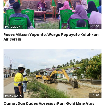
100
PARLEMEN
Reses Mikson Yapanto: Warga Popayato Keluhkan
Air Bersih
90
POHUWATO
Camat Dan Kades Apresiasi Pani Gold Mine Atas