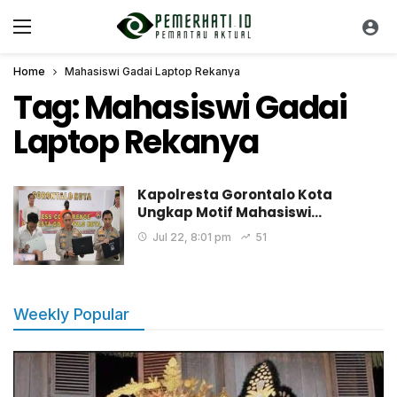
Home
Mahasiswi Gadai Laptop Rekanya
Tag:
Mahasiswi Gadai
Laptop Rekanya
Kapolresta Gorontalo Kota
Ungkap Motif Mahasiswi…
Jul 22, 8:01 pm
51
Weekly Popular