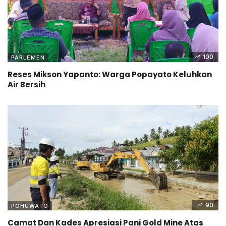
100
PARLEMEN
Reses Mikson Yapanto: Warga Popayato Keluhkan
Air Bersih
90
POHUWATO
Camat Dan Kades Apresiasi Pani Gold Mine Atas