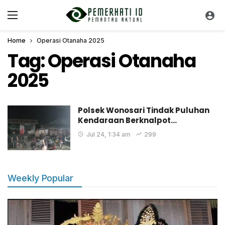
Home
Operasi Otanaha 2025
Tag:
Operasi Otanaha
2025
Polsek Wonosari Tindak Puluhan
Kendaraan Berknalpot…
Jul 24, 1:34 am
299
Weekly Popular