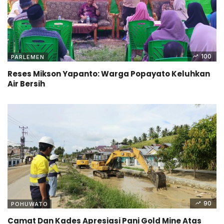
100
PARLEMEN
Reses Mikson Yapanto: Warga Popayato Keluhkan
Air Bersih
90
POHUWATO
Camat Dan Kades Apresiasi Pani Gold Mine Atas