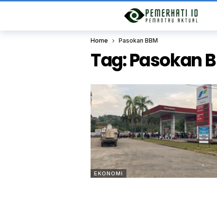
Home
Pasokan BBM
Tag:
Pasokan 
EKONOMI