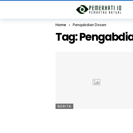
Home
Pengabdian Dosen
Tag:
Pengabdi
BERITA