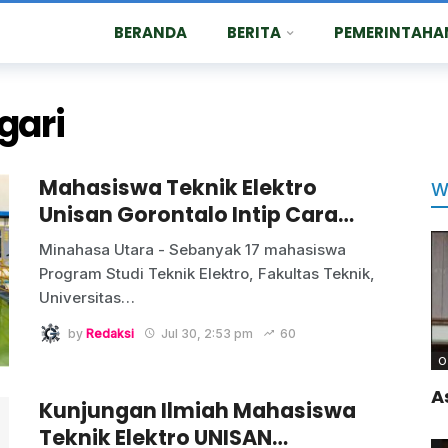
BERANDA
BERITA
PEMERINTAHA
gari
Mahasiswa Teknik Elektro
W
Unisan Gorontalo Intip Cara…
Minahasa Utara - Sebanyak 17 mahasiswa
Program Studi Teknik Elektro, Fakultas Teknik,
Universitas…
by
Redaksi
Jul 30, 2:53 pm
60
O
A
Kunjungan Ilmiah Mahasiswa
Teknik Elektro UNISAN…