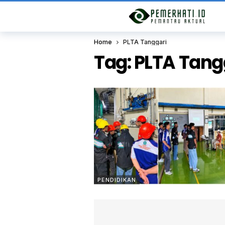
Home
PLTA Tanggari
Tag:
PLTA Tang
PENDIDIKAN