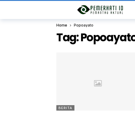
Home
Popoayato
Tag:
Popoayat
BERITA