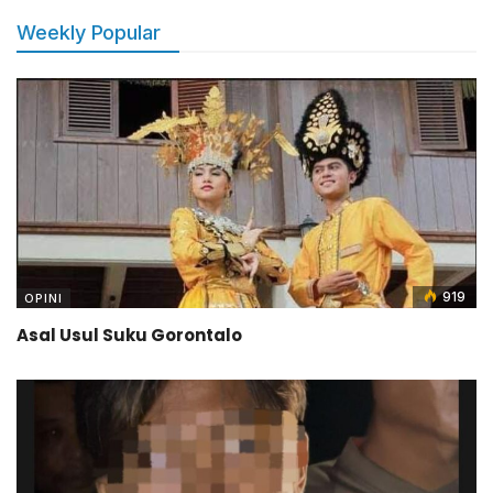
Weekly Popular
919
OPINI
Asal Usul Suku Gorontalo