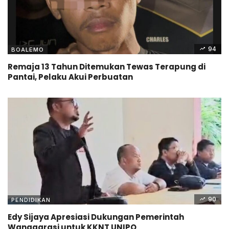
94
BOALEMO
Remaja 13 Tahun Ditemukan Tewas Terapung di
Pantai, Pelaku Akui Perbuatan
90
PENDIDIKAN
Edy Sijaya Apresiasi Dukungan Pemerintah
Wanggarasi untuk KKNT UNIPO