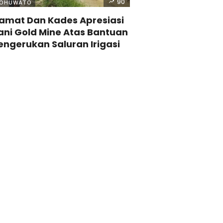
90
OHUWATO
amat Dan Kades Apresiasi
ani Gold Mine Atas Bantuan
engerukan Saluran Irigasi