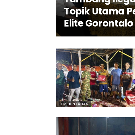
Topik Utama 
Elite Gorontalo
PEMERINTAHAN