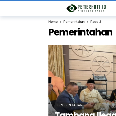
Home
Pemerintahan
Page 3
Pemerintahan
PEMERINTAHAN
Tambang Ilegal