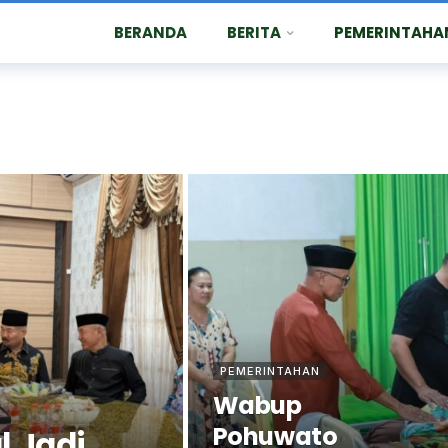
BERANDA
BERITA
PEMERINTAHA
PEMERINTAHAN
Wabup
Pohuwato
 Jadi