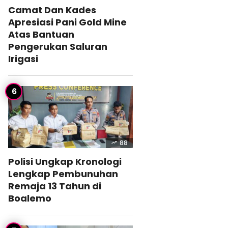
Camat Dan Kades
Apresiasi Pani Gold Mine
Atas Bantuan
Pengerukan Saluran
Irigasi
88
Polisi Ungkap Kronologi
Lengkap Pembunuhan
Remaja 13 Tahun di
Boalemo