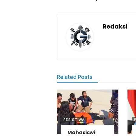
Redaksi
Related Posts
PERISTIWA
Mahasiswi