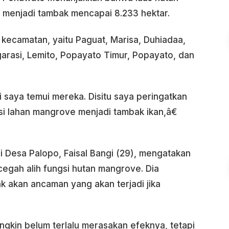
menjadi tambak mencapai 8.233 hektar.
an kecamatan, yaitu Paguat, Marisa, Duhiadaa,
arasi, Lemito, Popayato Timur, Popayato, dan
 saya temui mereka. Disitu saya peringatkan
gsi lahan mangrove menjadi tambak ikan,â€
 Desa Palopo, Faisal Bangi (29), mengatakan
egah alih fungsi hutan mangrove. Dia
akan ancaman yang akan terjadi jika
gkin belum terlalu merasakan efeknya, tetapi