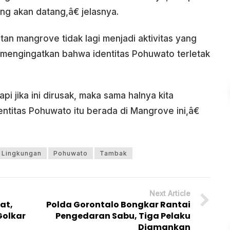
g akan datang,â€ jelasnya.
an mangrove tidak lagi menjadi aktivitas yang
a mengingatkan bahwa identitas Pohuwato terletak
pi jika ini dirusak, maka sama halnya kita
entitas Pohuwato itu berada di Mangrove ini,â€
 Lingkungan
Pohuwato
Tambak
Next Article
at,
Polda Gorontalo Bongkar Rantai
Golkar
Pengedaran Sabu, Tiga Pelaku
Diamankan