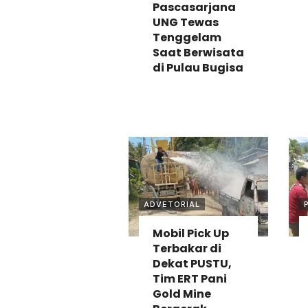
Pascasarjana
UNG Tewas
Tenggelam
Saat Berwisata
di Pulau Bugisa
ADVETORIAL
Mobil Pick Up
Terbakar di
Dekat PUSTU,
Tim ERT Pani
Gold Mine