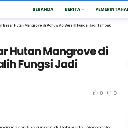
BERANDA
BERITA
PEMERINTAHA
n Besar Hutan Mangrove di Pohuwato Beralih Fungsi Jadi Tambak
r Hutan Mangrove di
lih Fungsi Jadi
0
0
ngrusakan lingkungan di Pohuwato, Gorontalo,