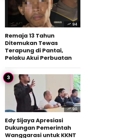
94
Remaja 13 Tahun
Ditemukan Tewas
Terapung di Pantai,
Pelaku Akui Perbuatan
90
Edy Sijaya Apresiasi
Dukungan Pemerintah
Wanggarasi untuk KKNT