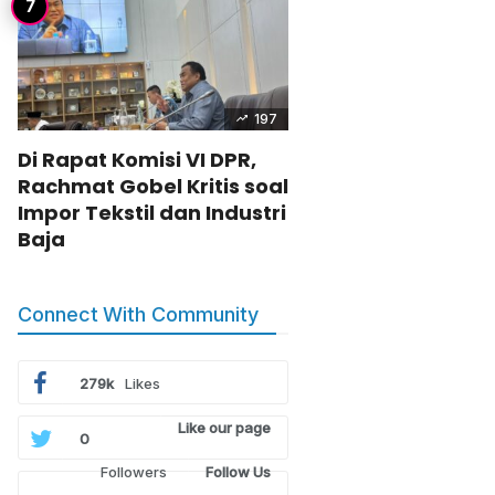
197
Di Rapat Komisi VI DPR,
Rachmat Gobel Kritis soal
Impor Tekstil dan Industri
Baja
Connect With Community
279k
Likes
Like our page
0
Followers
Follow Us