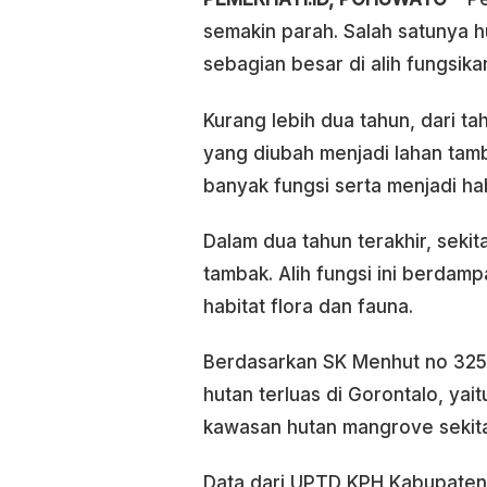
semakin parah. Salah satunya h
sebagian besar di alih fungsik
Kurang lebih dua tahun, dari ta
yang diubah menjadi lahan tamb
banyak fungsi serta menjadi hab
Dalam dua tahun terakhir, seki
tambak. Alih fungsi ini berda
habitat flora dan fauna.
Berdasarkan SK Menhut no 325/
hutan terluas di Gorontalo, yait
kawasan hutan mangrove sekita
Data dari UPTD KPH Kabupaten