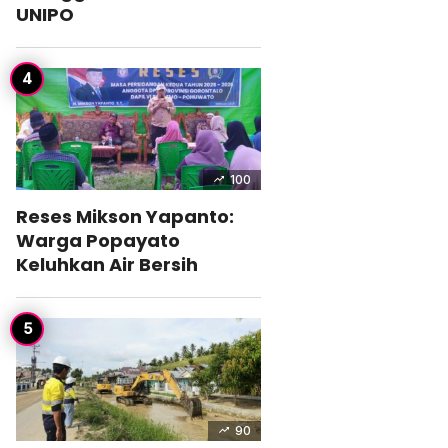
UNIPO
100
Reses Mikson Yapanto:
Warga Popayato
Keluhkan Air Bersih
90