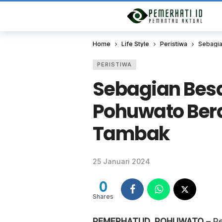
Home
Life Style
Peristiwa
Sebagia
PERISTIWA
Sebagian Besa
Pohuwato Bera
Tambak
25 Januari 2024
0
Shares
PEMERHATI.ID, POHUWATO
– Pe