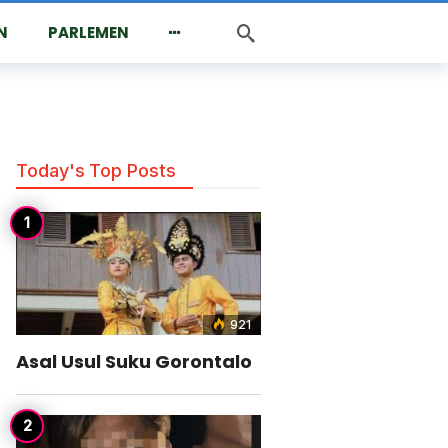
N
PARLEMEN
Today's Top Posts
921
Asal Usul Suku Gorontalo