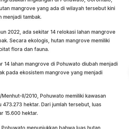
utan mangrove yang ada di wilayah tersebut kini
an menjadi tambak.
hun 2022, ada sekitar 14 relokasi lahan mangrove
ak. Secara ekologis, hutan mangrove memiliki
itat flora dan fauna.
tar 14 lahan mangrove di Pohuwato diubah menjadi
mpak pada ekosistem mangrove yang menjadi
Menhut-II/2010, Pohuwato memiliki kawasan
u 473.273 hektar. Dari jumlah tersebut, luas
r 15.600 hektar.
 Pohuwato menunjukkan bahwa luas hutan