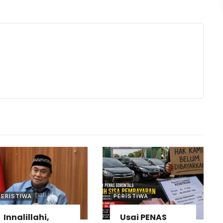
PERISTIWA
PERISTIWA
Innalillahi,
Usai PENAS