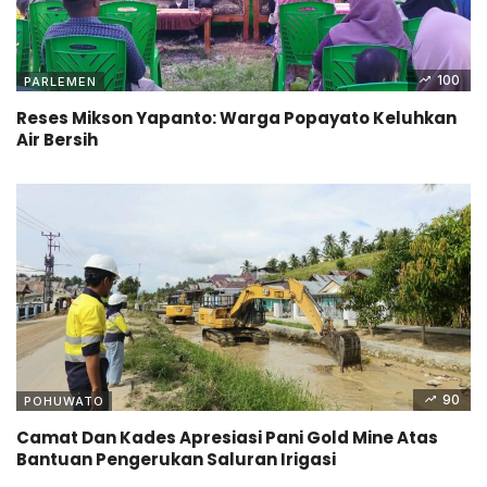
100
PARLEMEN
Reses Mikson Yapanto: Warga Popayato Keluhkan
Air Bersih
90
POHUWATO
Camat Dan Kades Apresiasi Pani Gold Mine Atas
Bantuan Pengerukan Saluran Irigasi