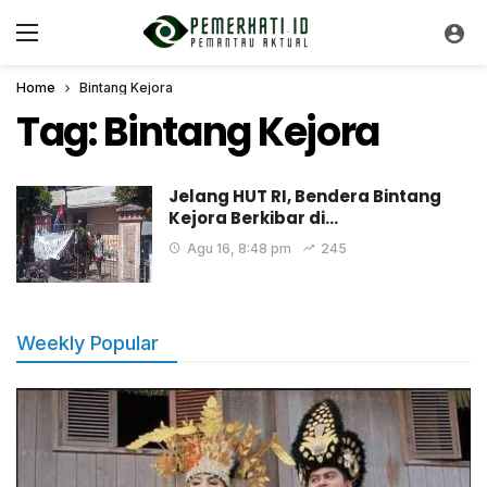
Home
Bintang Kejora
Tag:
Bintang Kejora
Jelang HUT RI, Bendera Bintang
Kejora Berkibar di…
Agu 16, 8:48 pm
245
Weekly Popular