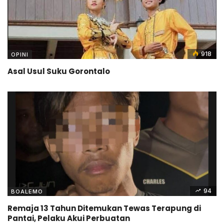
918
OPINI
Asal Usul Suku Gorontalo
94
BOALEMO
Remaja 13 Tahun Ditemukan Tewas Terapung di
Pantai, Pelaku Akui Perbuatan