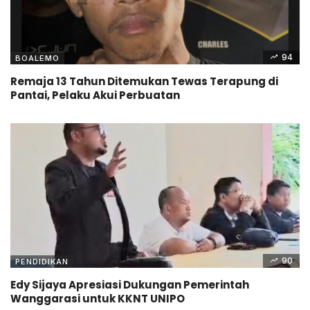
94
BOALEMO
Remaja 13 Tahun Ditemukan Tewas Terapung di
Pantai, Pelaku Akui Perbuatan
90
PENDIDIKAN
Edy Sijaya Apresiasi Dukungan Pemerintah
Wanggarasi untuk KKNT UNIPO