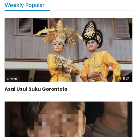
Weekly Popular
921
OPINI
Asal Usul Suku Gorontalo