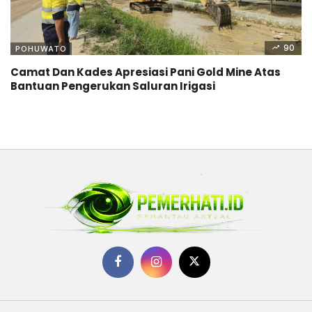
90
POHUWATO
Camat Dan Kades Apresiasi Pani Gold Mine Atas
Bantuan Pengerukan Saluran Irigasi