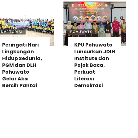
ADVETORIAL
POHUWATO
Peringati Hari
KPU Pohuwato
Lingkungan
Luncurkan JDIH
Hidup Sedunia,
Institute dan
PGM dan DLH
Pojok Baca,
Pohuwato
Perkuat
Gelar Aksi
Literasi
Bersih Pantai
Demokrasi