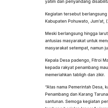
yatim dan penyandang disabilit
Kegiatan tersebut berlangsun
Kabupaten Pohuwato, Jum’at, (
Meski berlangsung hingga larut
antusias masyarakat untuk mengi
masyarakat setempat, namun jug
Kepala Desa padengo, Fitroi 
kepada rakyat penambang maup
memeriahkan tabligh dan zikir.
“Atas nama Pemerintah Desa, 
Penambang dan Karang Taruna
santunan. Semoga kegiatan pe