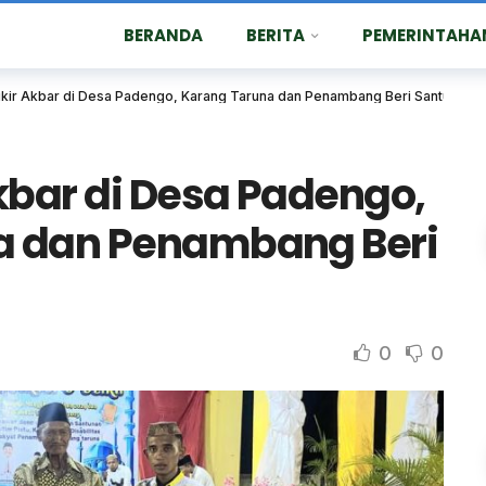
BERANDA
BERITA
PEMERINTAHA
ikir Akbar di Desa Padengo, Karang Taruna dan Penambang Beri Santunan
Akbar di Desa Padengo,
a dan Penambang Beri
0
0