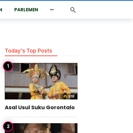
N
PARLEMEN
Today's Top Posts
918
Asal Usul Suku Gorontalo