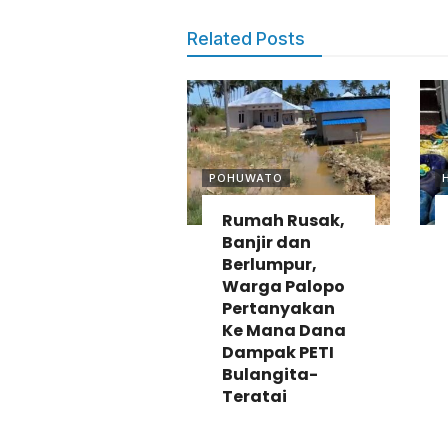
Related Posts
POHUWATO
Rumah Rusak,
Banjir dan
Berlumpur,
Warga Palopo
Pertanyakan
Ke Mana Dana
Dampak PETI
Bulangita-
Teratai