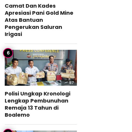
Camat Dan Kades
Apresiasi Pani Gold Mine
Atas Bantuan
Pengerukan Saluran
Irigasi
87
Polisi Ungkap Kronologi
Lengkap Pembunuhan
Remaja 13 Tahun di
Boalemo