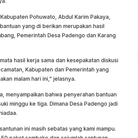
ya.
 Kabupaten Pohuwato, Abdul Karim Pakaya,
antuan yang di berikan merupakan hasil
mbang, Pemerintah Desa Padengo dan Karang
mata hasil kerja sama dan kesepakatan diskusi
Kecamatan, Kabupaten dan Pemerintah yang
akan malam hari ini,” jelasnya.
ya, menyampaikan bahwa penyerahan bantuan
ki minggu ke tiga. Dimana Desa Padengo jadi
hiadaa.
santunan ini masih sebatas yang kami mampu.