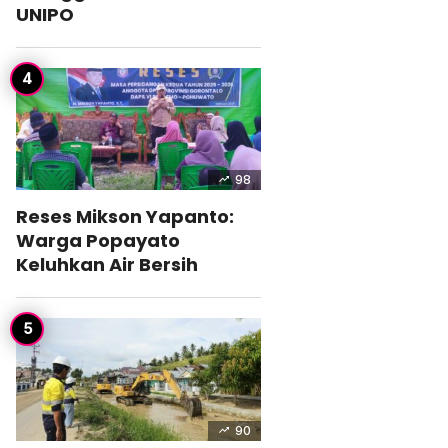
UNIPO
98
Reses Mikson Yapanto:
Warga Popayato
Keluhkan Air Bersih
90