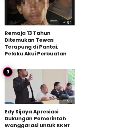
94
Remaja 13 Tahun
Ditemukan Tewas
Terapung di Pantai,
Pelaku Akui Perbuatan
90
Edy Sijaya Apresiasi
Dukungan Pemerintah
Wanggarasi untuk KKNT