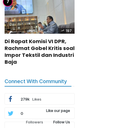
197
Di Rapat Komisi VI DPR,
Rachmat Gobel Kritis soal
Impor Tekstil dan Industri
Baja
Connect With Community
279k
Likes
Like our page
0
Followers
Follow Us