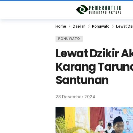
Home
Daerah
Pohuwato
Lewat Dz
POHUWATO
Lewat Dzikir 
Karang Tarun
Santunan
28 Desember 2024