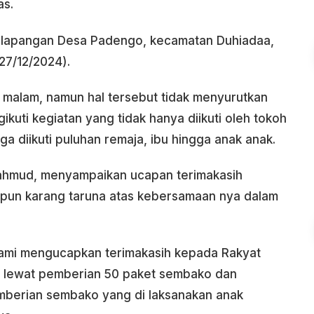
as.
g lapangan Desa Padengo, kecamatan Duhiadaa,
27/12/2024).
 malam, namun hal tersebut tidak menyurutkan
kuti kegiatan yang tidak hanya diikuti oleh tokoh
a diikuti puluhan remaja, ibu hingga anak anak.
Mahmud, menyampaikan ucapan terimakasih
un karang taruna atas kebersamaan nya dalam
kami mengucapkan terimakasih kepada Rakyat
 lewat pemberian 50 paket sembako dan
mberian sembako yang di laksanakan anak