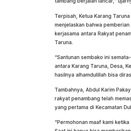
tambang berjalan lancar,” ujarn
Terpisah, Ketua Karang Taruna
menjelaskan bahwa pemberian b
kerjasama antara Rakyat pena
Taruna.
“Santunan sembako ini semata-
antara Karang Taruna, Desa, 
hasilnya alhamdulillah bisa diras
Tambahnya, Abdul Karim Paka
rakyat penambang telah memasu
yang pertama di Kecamatan Du
“Permohonan maaf kami ketika 