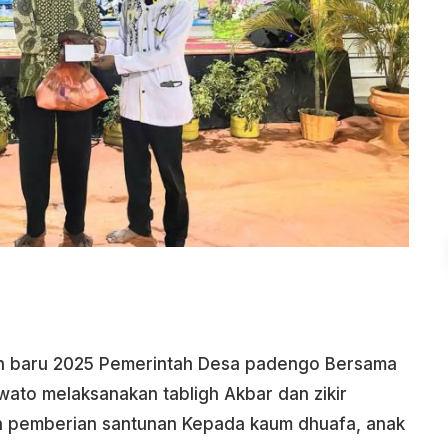
 baru 2025 Pemerintah Desa padengo Bersama
ato melaksanakan tabligh Akbar dan zikir
n pemberian santunan Kepada kaum dhuafa, anak