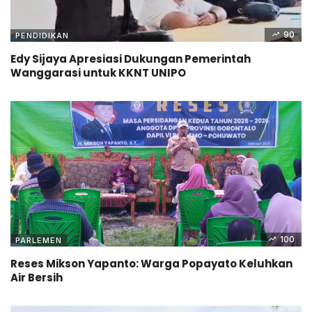
90
PENDIDIKAN
Edy Sijaya Apresiasi Dukungan Pemerintah
Wanggarasi untuk KKNT UNIPO
100
PARLEMEN
Reses Mikson Yapanto: Warga Popayato Keluhkan
Air Bersih