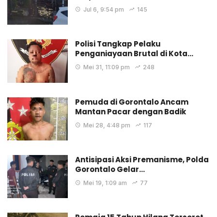
Jul 6, 9:54 pm
145
Polisi Tangkap Pelaku
Penganiayaan Brutal di Kota…
Mei 31, 11:09 pm
248
Pemuda di Gorontalo Ancam
Mantan Pacar dengan Badik
Mei 28, 4:48 pm
117
Antisipasi Aksi Premanisme, Polda
Gorontalo Gelar…
Mei 19, 1:09 am
77