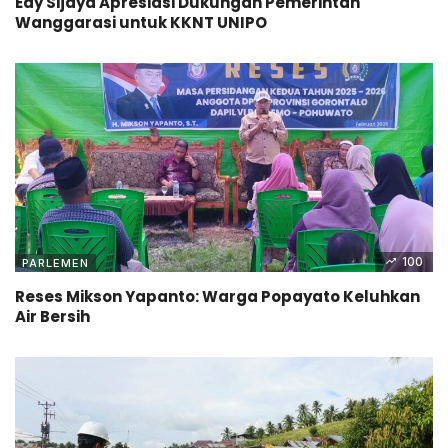
Edy Sijaya Apresiasi Dukungan Pemerintah
Wanggarasi untuk KKNT UNIPO
100
PARLEMEN
Reses Mikson Yapanto: Warga Popayato Keluhkan
Air Bersih