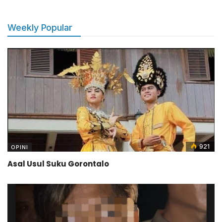
Weekly Popular
921
OPINI
Asal Usul Suku Gorontalo