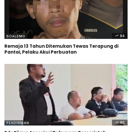
94
BOALEMO
Remaja 13 Tahun Ditemukan Tewas Terapung di
Pantai, Pelaku Akui Perbuatan
90
PENDIDIKAN