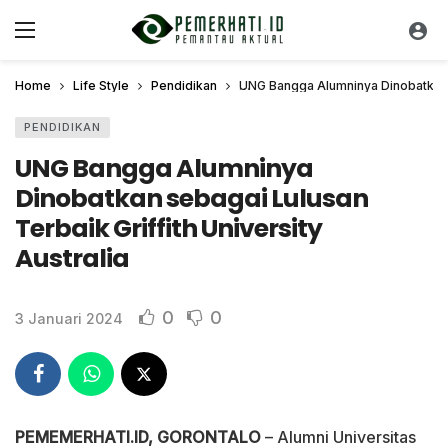
Home
Life Style
Pendidikan
UNG Bangga Alumninya Dinobatkan se
PENDIDIKAN
UNG Bangga Alumninya
Dinobatkan sebagai Lulusan
Terbaik Griffith University
Australia
0
0
3 Januari 2024
PEMEMERHATI.ID, GORONTALO
– Alumni Universitas