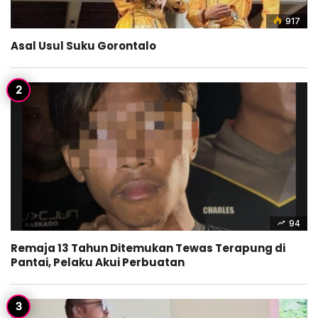
917
Asal Usul Suku Gorontalo
94
Remaja 13 Tahun Ditemukan Tewas Terapung di
Pantai, Pelaku Akui Perbuatan