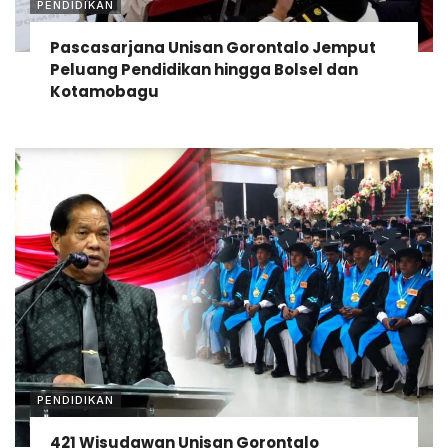
PENDIDIKAN
Pascasarjana Unisan Gorontalo Jemput
Peluang Pendidikan hingga Bolsel dan
Kotamobagu
PENDIDIKAN
421 Wisudawan Unisan Gorontalo