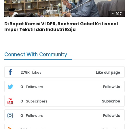
197
Di Rapat Komisi VI DPR, Rachmat Gobel Kritis soal
Impor Tekstil dan Industri Baja
Connect With Community
279k
Likes
Like our page
0
Followers
Follow Us
0
Subscribers
Subscribe
0
Followers
Follow Us