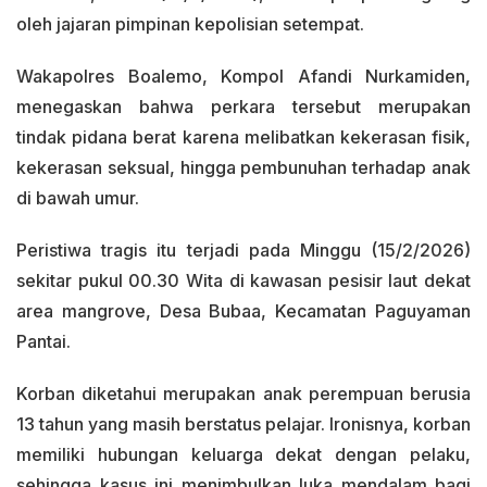
oleh jajaran pimpinan kepolisian setempat.
Wakapolres Boalemo, Kompol Afandi Nurkamiden,
menegaskan bahwa perkara tersebut merupakan
tindak pidana berat karena melibatkan kekerasan fisik,
kekerasan seksual, hingga pembunuhan terhadap anak
di bawah umur.
Peristiwa tragis itu terjadi pada Minggu (15/2/2026)
sekitar pukul 00.30 Wita di kawasan pesisir laut dekat
area mangrove, Desa Bubaa, Kecamatan Paguyaman
Pantai.
Korban diketahui merupakan anak perempuan berusia
13 tahun yang masih berstatus pelajar. Ironisnya, korban
memiliki hubungan keluarga dekat dengan pelaku,
sehingga kasus ini menimbulkan luka mendalam bagi