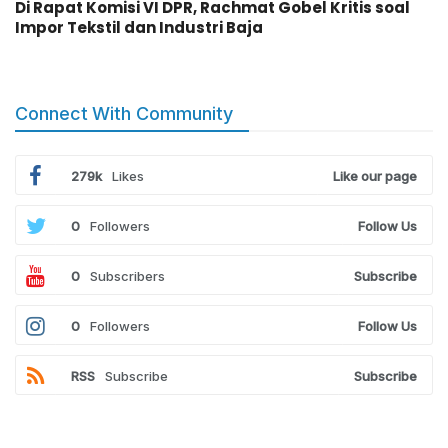
Di Rapat Komisi VI DPR, Rachmat Gobel Kritis soal
Impor Tekstil dan Industri Baja
Connect With Community
279k
Likes
Like our page
0
Followers
Follow Us
0
Subscribers
Subscribe
0
Followers
Follow Us
RSS
Subscribe
Subscribe