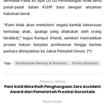
termasuk Pasal 80 ayat (3) UU Perlindungan Anak serta
pasal-pasal dalam KUHP baru dengan ancaman
hukuman berat.
“Kami tidak akan mentolerir segala bentuk kekerasan
terhadap anak, apalagi yang dilakukan oleh orang
terdekat,” tegas Kompol Afandi, sembari memastikan
proses hukum berjalan profesional hingga berkas
perkara dilimpahkan ke Jaksa Penuntut Umum. (*)
Tags:
Pembujuhan Remaja di Boalemo
Polres Boalemo
Previous Article
Pani Gold Mine Raih Penghargaan Zero Accident
Award dari Pemerintah Provinsi Gorontalo
Next Article