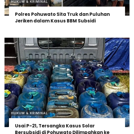
HUKUM & KRIMINAL
Polres Pohuwato Sita Truk dan Puluhan
Jeriken dalam Kasus BBM Subsidi
HUKUM & KRIMINAL
Usai P-21, Tersangka Kasus Solar
Bersubsidi di Pohuwato Dilimpahkan ke