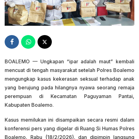
BOALEMO — Ungkapan “ipar adalah maut” kembali
mencuat di tengah masyarakat setelah Polres Boalemo
mengungkap kasus kekerasan seksual terhadap anak
yang berujung pada hilangnya nyawa seorang remaja
perempuan di Kecamatan Paguyaman Pantai,
Kabupaten Boalemo.
Kasus memilukan ini disampaikan secara resmi dalam
konferensi pers yang digelar di Ruang Si Humas Polres
Boalemo, Rabu (18/2/2026), dan dipimpin langsung