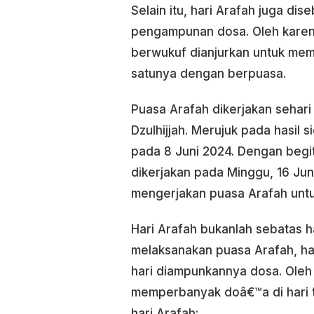
Selain itu, hari Arafah juga di
pengampunan dosa. Oleh karena
berwukuf dianjurkan untuk mem
satunya dengan berpuasa.
Puasa Arafah dikerjakan sehari
Dzulhijjah. Merujuk pada hasil s
pada 8 Juni 2024. Dengan begit
dikerjakan pada Minggu, 16 Jun
mengerjakan puasa Arafah unt
Hari Arafah bukanlah sebatas ha
melaksanakan puasa Arafah, h
hari diampunkannya dosa. Oleh 
memperbanyak doâ€™a di hari t
hari Arafah: