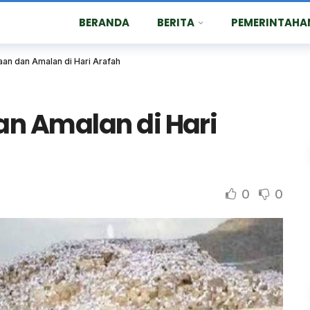
BERANDA
BERITA
PEMERINTAHA
an dan Amalan di Hari Arafah
n Amalan di Hari
0
0