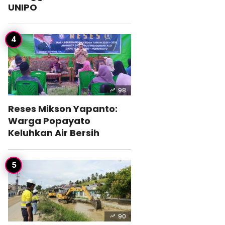
UNIPO
98
Reses Mikson Yapanto:
Warga Popayato
Keluhkan Air Bersih
90