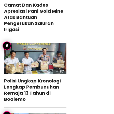
Camat Dan Kades
Apresiasi Pani Gold Mine
Atas Bantuan
Pengerukan Saluran
Irigasi
87
Polisi Ungkap Kronologi
Lengkap Pembunuhan
Remaja 13 Tahun di
Boalemo