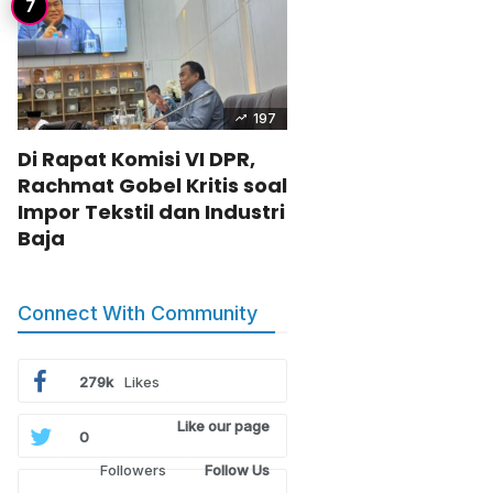
197
Di Rapat Komisi VI DPR,
Rachmat Gobel Kritis soal
Impor Tekstil dan Industri
Baja
Connect With Community
279k
Likes
Like our page
0
Followers
Follow Us