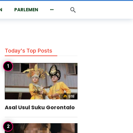
N
PARLEMEN
Today's Top Posts
918
Asal Usul Suku Gorontalo