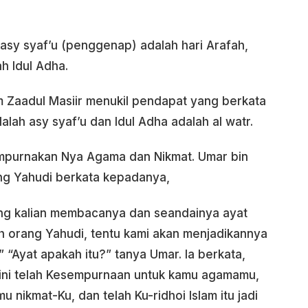
 asy syaf’u (penggenap) adalah hari Arafah,
ah Idul Adha.
am Zaadul Masiir menukil pendapat yang berkata
dalah asy syaf’u dan Idul Adha adalah al watr.
sempurnakan Nya Agama dan Nikmat. Umar bin
ng Yahudi berkata kepadanya,
yang kalian membacanya dan seandainya ayat
h orang Yahudi, tentu kami akan menjadikannya
” “Ayat apakah itu?” tanya Umar. Ia berkata,
i ini telah Kesempurnaan untuk kamu agamamu,
nikmat-Ku, dan telah Ku-ridhoi Islam itu jadi