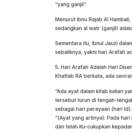
“yang ganjil”.
Menurut Ibnu Rajab Al Hambali,
sedangkan al watr (ganjil) adal
Sementara itu, Ibnul Jauzi dal
sebaliknya, yakni hari Arafah a
5. Hari Arafah Adalah Hari Di
Khattab RA berkata, ada seora
“Ada ayat dalam kitab kalian 
tersebut turun di tengah-tenga
sebagai hari perayaan (hari Id).
“(Ayat yang artinya): Pada har
dan telah Ku-cukupkan kepadamu 