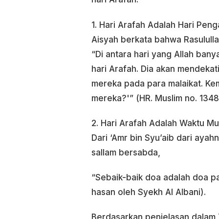
1. Hari Arafah Adalah Hari Pe
Aisyah berkata bahwa Rasulul
“Di antara hari yang Allah ba
hari Arafah. Dia akan mendeka
mereka pada para malaikat. Kem
mereka?'” (HR. Muslim no. 1348
2. Hari Arafah Adalah Waktu Mu
Dari ‘Amr bin Syu’aib dari ayahn
sallam bersabda,
“Sebaik-baik doa adalah doa pad
hasan oleh Syekh Al Albani).
Berdasarkan penjelasan dalam T