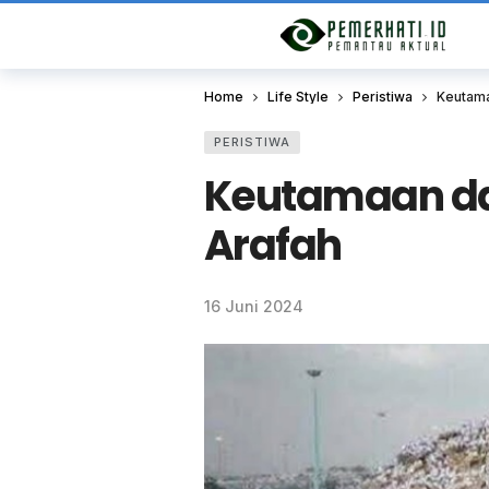
Home
Life Style
Peristiwa
Keutama
PERISTIWA
Keutamaan da
Arafah
16 Juni 2024