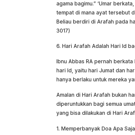
agama bagimu.” ‘Umar berkata, “
tempat di mana ayat tersebut di
Beliau berdiri di Arafah pada ha
3017)
6. Hari Arafah Adalah Hari Id ba
Ibnu Abbas RA pernah berkata 
hari Id, yaitu hari Jumat dan h
hanya berlaku untuk mereka y
Amalan di Hari Arafah bukan ha
diperuntukkan bagi semua umat 
yang bisa dilakukan di Hari Ara
1. Memperbanyak Doa Apa Saja