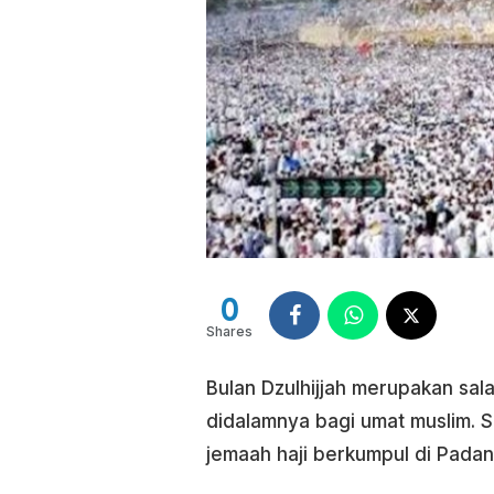
0
Shares
Bulan Dzulhijjah merupakan sa
didalamnya bagi umat muslim. Sa
jemaah haji berkumpul di Pada