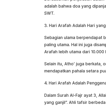
adalah bahwa doa yang dipanjat
SWT.
3. Hari Arafah Adalah Hari yan
Sebagian ulama berpendapat bah
paling utama. Hal ini juga disa
Arafah lebih utama dari 10.000 h
Selain itu, Atho’ juga berkata,
mendapatkan pahala setara pua
4. Hari Arafah Adalah Penggena
Dalam Surah Al-Fajr ayat 3, Al
yang ganjil”. Ahli tafsir berb