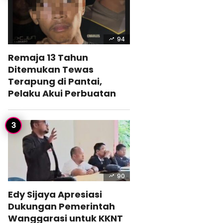
94
Remaja 13 Tahun
Ditemukan Tewas
Terapung di Pantai,
Pelaku Akui Perbuatan
90
Edy Sijaya Apresiasi
Dukungan Pemerintah
Wanggarasi untuk KKNT