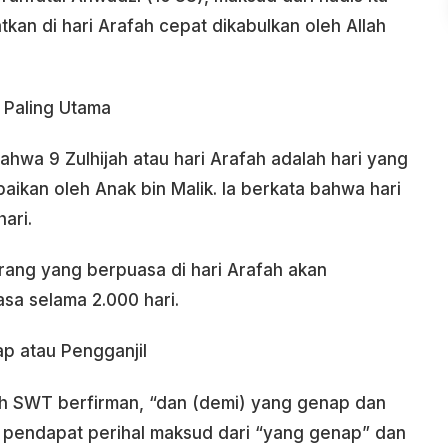
kan di hari Arafah cepat dikabulkan oleh Allah
g Paling Utama
wa 9 Zulhijah atau hari Arafah adalah hari yang
mpaikan oleh Anak bin Malik. Ia berkata bahwa hari
ari.
 orang yang berpuasa di hari Arafah akan
sa selama 2.000 hari.
p atau Pengganjil
lah SWT berfirman, “dan (demi) yang genap dan
eda pendapat perihal maksud dari “yang genap” dan