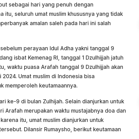
sebut sebagai hari yang penuh dengan
 itu, seluruh umat muslim khususnya yang tidak
perbanyak amalan saleh pada hari ini salah
 sebelum perayaan Idul Adha yakni tanggal 9
idang isbat Kemenag RI, tanggal 1 Dzulhijjah jatuh
u, waktu puasa Arafah tanggal 9 Dzulhijjah akan
i 2024. Umat muslim di Indonesia bisa
uk memperoleh keutamaannya.
ri ke-9 di bulan Zulhijah. Selain dianjurkan untuk
ari Arafah merupakan waktu mustajabnya doa dan
karena itu, umat muslim dianjurkan untuk
ersebut. Dilansir Rumaysho, berikut keutamaan