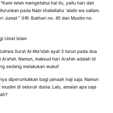
Kami telah mengetahui hal itu, yaitu hari dan
turunkan pada Nabi shallallahu ‘alaihi wa sallam.
ri Jumat.” (HR. Bukhari no. 45 dan Muslim no.
gi Umat Islam
bahwa Surat Al-Ma’idah ayat 3 turun pada dua
ari Arafah. Namun, maksud hari Arafah adalah Id
ang sedang melakukan wukuf.
nya diperuntukkan bagi jamaah haji saja. Namun
muslim di seluruh dunia. Lalu, amalan apa saja
fah?