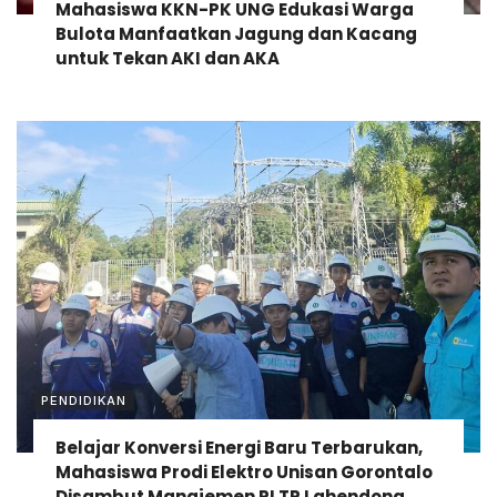
Mahasiswa KKN-PK UNG Edukasi Warga
Bulota Manfaatkan Jagung dan Kacang
untuk Tekan AKI dan AKA
PENDIDIKAN
Belajar Konversi Energi Baru Terbarukan,
Mahasiswa Prodi Elektro Unisan Gorontalo
Disambut Manajemen PLTP Lahendong