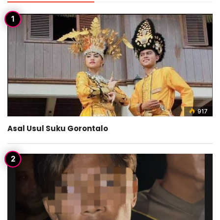
917
Asal Usul Suku Gorontalo