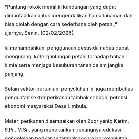
“Puntung rokok memiliki kandungan yang dapat
dimanfaatkan untuk mengendalikan hama tanaman dan
bisa diolah dengan cara sederhana oleh petani,”
ujarnya, Senin, (02/02/2026).
Ia menambahkan, penggunaan pestisida nabati dapat
mengurangi ketergantungan petani terhadap bahan
kimia serta menjaga kesuburan tanah dalam jangka
panjang.
Selain sektor pertanian, penyuluhan ini juga membahas
penguatan sektor perikanan tambak sebagai potensi
ekonomi masyarakat Desa Limbula.
Materi perikanan disampaikan oleh Zupriyanto Karim,
S.Pi., M.Si., yang menekankan pentingnya edukasi
pengelolaan perikanan tambak secara berkelanjutan.