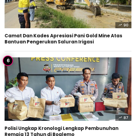
90
Camat Dan Kades Apresiasi Pani Gold Mine Atas
Bantuan Pengerukan Saluran Irigasi
87
Polisi Ungkap Kronologi Lengkap Pembunuhan
Remaja 13 Tahun di Boalemo