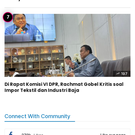
197
Di Rapat Komisi VI DPR, Rachmat Gobel Kritis soal
Impor Tekstil dan Industri Baja
Connect With Community
279k
Likes
Like our page