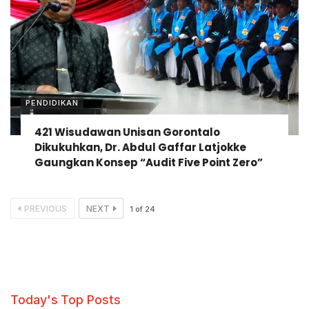
PENDIDIKAN
421 Wisudawan Unisan Gorontalo
Dikukuhkan, Dr. Abdul Gaffar Latjokke
Gaungkan Konsep “Audit Five Point Zero”
PREVIOUS
NEXT
1
of
24
Today's Top Posts