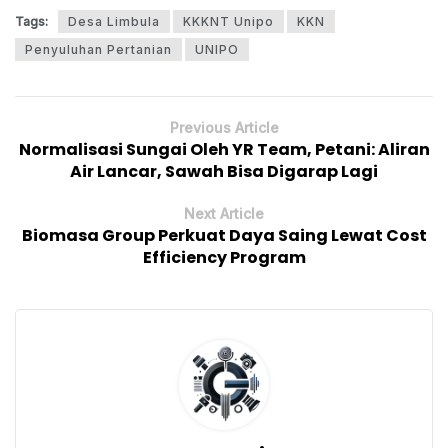
Tags:
Desa Limbula
KKKNT Unipo
KKN
Penyuluhan Pertanian
UNIPO
Previous Article
Normalisasi Sungai Oleh YR Team, Petani: Aliran
Air Lancar, Sawah Bisa Digarap Lagi
Next Article
Biomasa Group Perkuat Daya Saing Lewat Cost
Efficiency Program