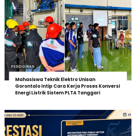
PENDIDIKAN
Mahasiswa Teknik Elektro Unisan
Gorontalo Intip Cara Kerja Proses Konversi
Energi Listrik Sistem PLTA Tanggari