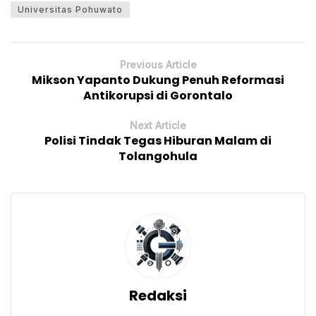
Universitas Pohuwato
Previous Article
Mikson Yapanto Dukung Penuh Reformasi
Antikorupsi di Gorontalo
Next Article
Polisi Tindak Tegas Hiburan Malam di
Tolangohula
Redaksi