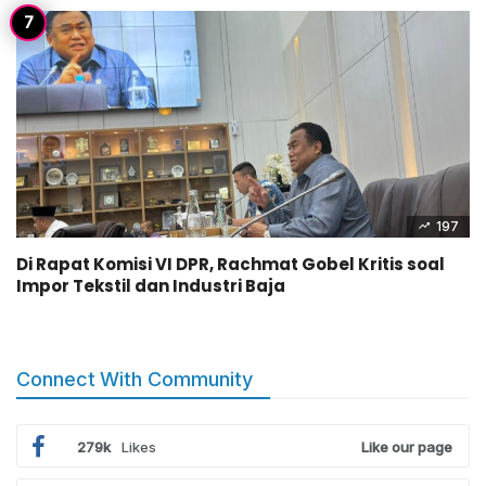
197
Di Rapat Komisi VI DPR, Rachmat Gobel Kritis soal
Impor Tekstil dan Industri Baja
Connect With Community
279k
Likes
Like our page