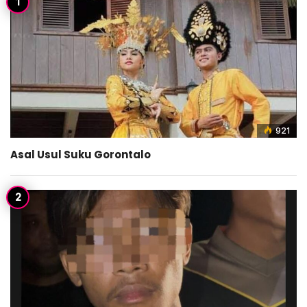
921
Asal Usul Suku Gorontalo