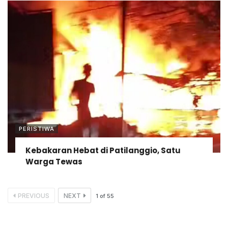
PERISTIWA
Kebakaran Hebat di Patilanggio, Satu
Warga Tewas
PREVIOUS
NEXT
1
of
55