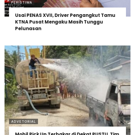
PERISTIWA
Usai PENAS XVII, Driver Pengangkut Tamu
KTNA Pusat Mengaku Masih Tunggu
Pelunasan
ADVETORIAL
Mobil Pick Up Terbakar di Dekat PUSTU, Tim