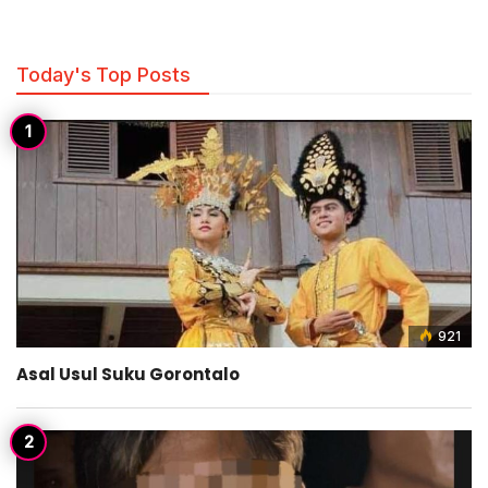
Today's Top Posts
921
Asal Usul Suku Gorontalo