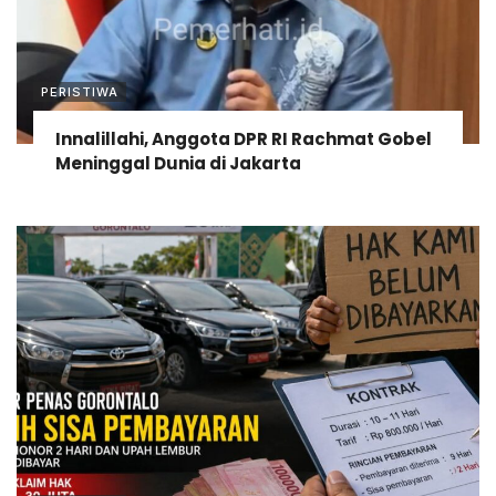
PERISTIWA
Innalillahi, Anggota DPR RI Rachmat Gobel
Meninggal Dunia di Jakarta