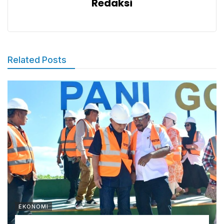
Redaksi
Related Posts
EKONOMI