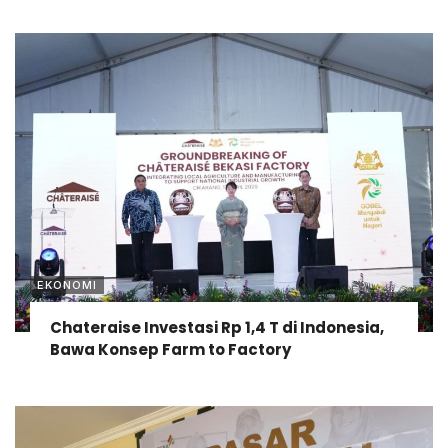
EKONOMI
Chateraise Investasi Rp 1,4 T di Indonesia,
Bawa Konsep Farm to Factory