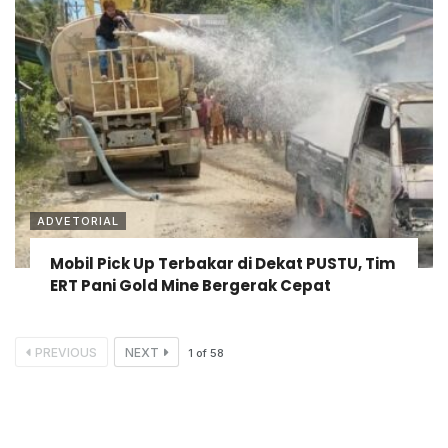
ADVETORIAL
Mobil Pick Up Terbakar di Dekat PUSTU, Tim
ERT Pani Gold Mine Bergerak Cepat
PREVIOUS
NEXT
1
of
58