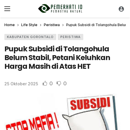
Home
Life Style
Peristiwa
Pupuk Subsidi di Tolangohula Belum S
KABUPATEN GORONTALO
PERISTIWA
Pupuk Subsidi di Tolangohula
Belum Stabil, Petani Keluhkan
Harga Masih di Atas HET
0
0
25 Oktober 2025