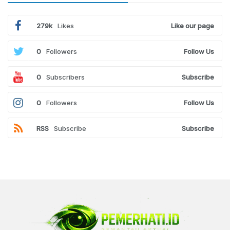
279k
Likes
Like our page
0
Followers
Follow Us
0
Subscribers
Subscribe
0
Followers
Follow Us
RSS
Subscribe
Subscribe