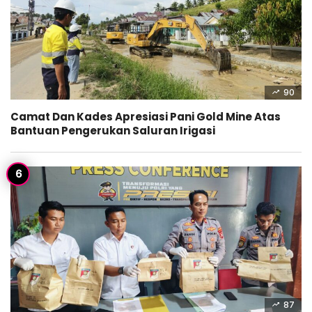
90
Camat Dan Kades Apresiasi Pani Gold Mine Atas
Bantuan Pengerukan Saluran Irigasi
87