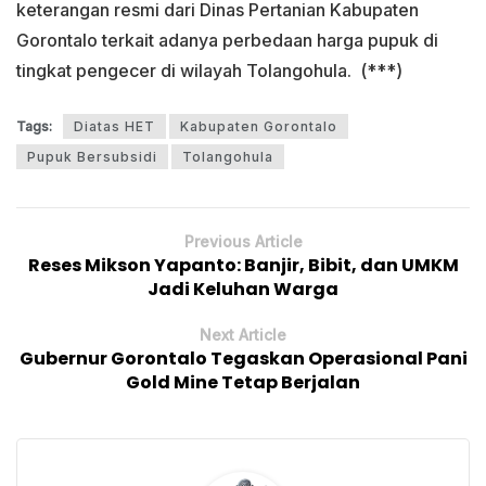
keterangan resmi dari Dinas Pertanian Kabupaten
Gorontalo terkait adanya perbedaan harga pupuk di
tingkat pengecer di wilayah Tolangohula. (***)
Tags:
Diatas HET
Kabupaten Gorontalo
Pupuk Bersubsidi
Tolangohula
Previous Article
Reses Mikson Yapanto: Banjir, Bibit, dan UMKM
Jadi Keluhan Warga
Next Article
Gubernur Gorontalo Tegaskan Operasional Pani
Gold Mine Tetap Berjalan