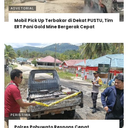
ADVETORIAL
Mobil Pick Up Terbakar di Dekat PUSTU, Tim
ERT Pani Gold Mine Bergerak Cepat
PERISTIWA
Polres Pohuwato Respons Cepat