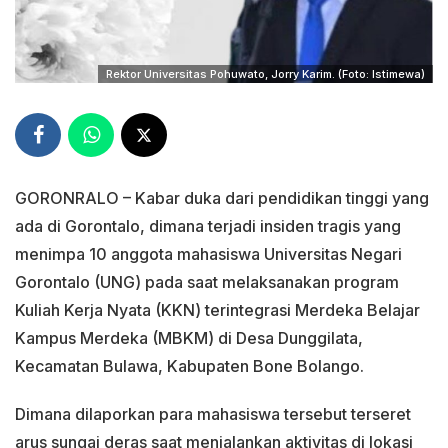
Rektor Universitas Pohuwato, Jorry Karim. (Foto: Istimewa)
GORONRALO – Kabar duka dari pendidikan tinggi yang
ada di Gorontalo, dimana terjadi insiden tragis yang
menimpa 10 anggota mahasiswa Universitas Negari
Gorontalo (UNG) pada saat melaksanakan program
Kuliah Kerja Nyata (KKN) terintegrasi Merdeka Belajar
Kampus Merdeka (MBKM) di Desa Dunggilata,
Kecamatan Bulawa, Kabupaten Bone Bolango.
Dimana dilaporkan para mahasiswa tersebut terseret
arus sungai deras saat menjalankan aktivitas di lokasi