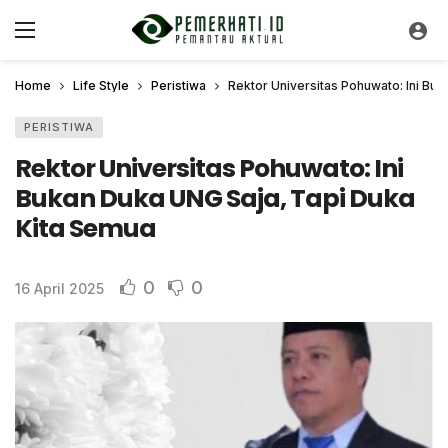
Home
Life Style
Peristiwa
Rektor Universitas Pohuwato: Ini Bu
PERISTIWA
Rektor Universitas Pohuwato: Ini
Bukan Duka UNG Saja, Tapi Duka
Kita Semua
0
0
16 April 2025