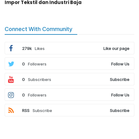
Impor Tekstil dan Industri Baja
Connect With Community
279k
Likes
Like our page
0
Followers
Follow Us
0
Subscribers
Subscribe
0
Followers
Follow Us
RSS
Subscribe
Subscribe