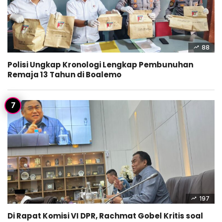
88
Polisi Ungkap Kronologi Lengkap Pembunuhan
Remaja 13 Tahun di Boalemo
197
Di Rapat Komisi VI DPR, Rachmat Gobel Kritis soal