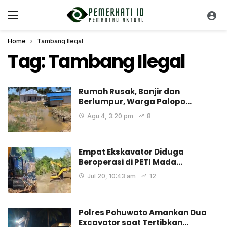
Home
Tambang Ilegal
Tag:
Tambang Ilegal
Rumah Rusak, Banjir dan
Berlumpur, Warga Palopo…
Agu 4, 3:20 pm
8
Empat Ekskavator Diduga
Beroperasi di PETI Mada…
Jul 20, 10:43 am
12
Polres Pohuwato Amankan Dua
Excavator saat Tertibkan…