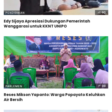
90
PENDIDIKAN
Edy Sijaya Apresiasi Dukungan Pemerintah
Wanggarasi untuk KKNT UNIPO
98
PARLEMEN
Reses Mikson Yapanto: Warga Popayato Keluhkan
Air Bersih