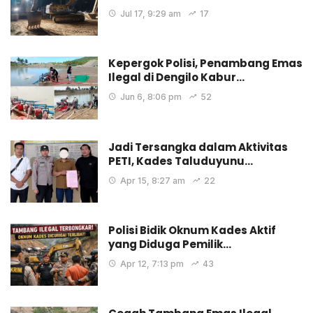
Jul 17, 9:29 am
17
Kepergok Polisi, Penambang Emas
Ilegal di Dengilo Kabur…
Jun 6, 8:06 pm
52
Jadi Tersangka dalam Aktivitas
PETI, Kades Taluduyunu…
Apr 15, 8:27 am
22
Polisi Bidik Oknum Kades Aktif
yang Diduga Pemilik…
Apr 12, 7:13 pm
43