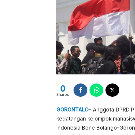
0
Shares
GORONTALO
– Anggota DPRD Pr
kedatangan kelompok mahasiswa
Indonesia Bone Bolango-Goront