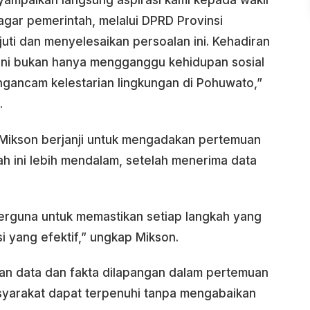
yampaikan langsung aspirasi kami kepada wakil
agar pemerintah, melalui DPRD Provinsi
uti dan menyelesaikan persoalan ini. Kehadiran
ini bukan hanya mengganggu kehidupan sosial
ngancam kelestarian lingkungan di Pohuwato,”
.
 Mikson berjanji untuk mengadakan pertemuan
h ini lebih mendalam, setelah menerima data
berguna untuk memastikan setiap langkah yang
i yang efektif,” ungkap Mikson.
san data dan fakta dilapangan dalam pertemuan
syarakat dapat terpenuhi tanpa mengabaikan