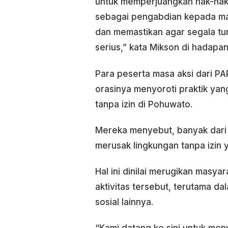
untuk memperjuangkan hak-hak 
sebagai pengabdian kepada ma
dan memastikan agar segala t
serius,” kata Mikson di hadapan
Para peserta masa aksi dari P
orasinya menyoroti praktik yan
tanpa izin di Pohuwato.
Mereka menyebut, banyak dari 
merusak lingkungan tanpa izin 
Hal ini dinilai merugikan masya
aktivitas tersebut, terutama 
sosial lainnya.