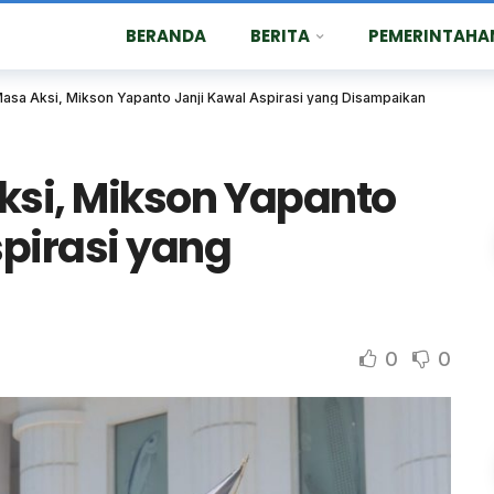
BERANDA
BERITA
PEMERINTAHA
asa Aksi, Mikson Yapanto Janji Kawal Aspirasi yang Disampaikan
si, Mikson Yapanto
spirasi yang
0
0