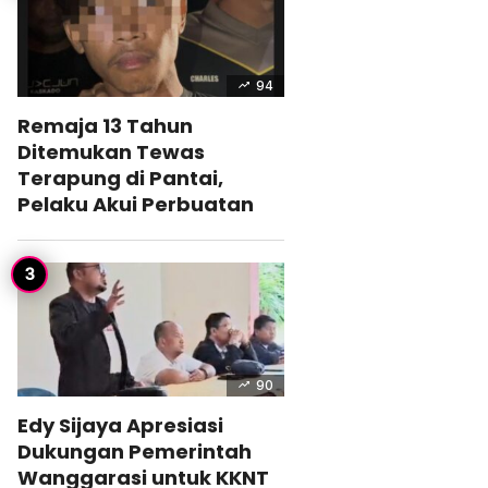
94
Remaja 13 Tahun
Ditemukan Tewas
Terapung di Pantai,
Pelaku Akui Perbuatan
90
Edy Sijaya Apresiasi
Dukungan Pemerintah
Wanggarasi untuk KKNT