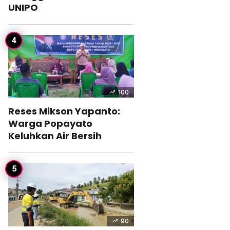
UNIPO
100
Reses Mikson Yapanto:
Warga Popayato
Keluhkan Air Bersih
90