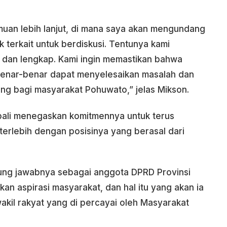
an lebih lanjut, di mana saya akan mengundang
 terkait untuk berdiskusi. Tentunya kami
dan lengkap. Kami ingin memastikan bahwa
benar-benar dapat menyelesaikan masalah dan
ng bagi masyarakat Pohuwato,” jelas Mikson.
mbali menegaskan komitmennya untuk terus
terlebih dengan posisinya yang berasal dari
ng jawabnya sebagai anggota DPRD Provinsi
n aspirasi masyarakat, dan hal itu yang akan ia
wakil rakyat yang di percayai oleh Masyarakat