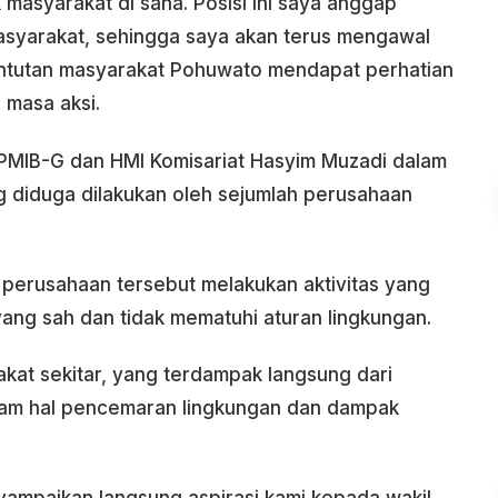
masyarakat di sana. Posisi ini saya anggap
syarakat, sehingga saya akan terus mengawal
untutan masyarakat Pohuwato mendapat perhatian
 masa aksi.
APMIB-G dan HMI Komisariat Hasyim Muzadi dalam
g diduga dilakukan oleh sejumlah perusahaan
perusahaan tersebut melakukan aktivitas yang
yang sah dan tidak mematuhi aturan lingkungan.
rakat sekitar, yang terdampak langsung dari
dalam hal pencemaran lingkungan dan dampak