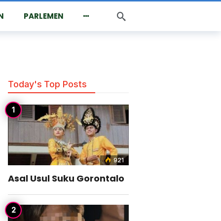
N
PARLEMEN
Today's Top Posts
921
Asal Usul Suku Gorontalo