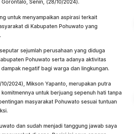
 Gorontalo, Senin, (28/10/2024).
ng untuk menyampaikan aspirasi terkait
asyarakat di Kabupaten Pohuwato yang
.
 seputar sejumlah perusahaan yang diduga
 Kabupaten Pohuwato serta adanya aktivitas
 dampak negatif bagi warga dan lingkungan.
8/10/2024), Mikson Yapanto, merupakan putra
komitmennya untuk berjuang sepenuh hati tanpa
entingan masyarakat Pohuwato sesuai tuntuan
si.
huwato dan sudah menjadi tanggung jawab saya