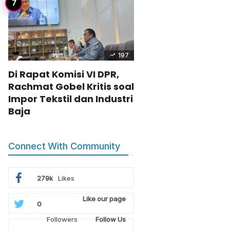
197
Di Rapat Komisi VI DPR,
Rachmat Gobel Kritis soal
Impor Tekstil dan Industri
Baja
Connect With Community
279k
Likes
Like our page
0
Followers
Follow Us