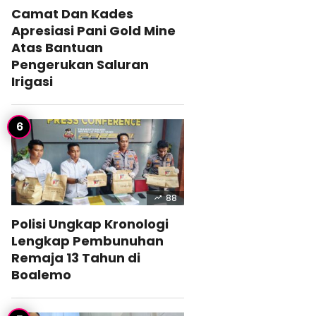
Camat Dan Kades
Apresiasi Pani Gold Mine
Atas Bantuan
Pengerukan Saluran
Irigasi
88
Polisi Ungkap Kronologi
Lengkap Pembunuhan
Remaja 13 Tahun di
Boalemo