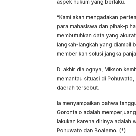
aspek hukum yang berlaku.
“Kami akan mengadakan pertemu
para mahasiswa dan pihak-pihak
membutuhkan data yang akurat 
langkah-langkah yang diambil 
memberikan solusi jangka panja
Di akhir dialognya, Mikson ke
memantau situasi di Pohuwato, 
daerah tersebut.
Ia menyampaikan bahwa tanggu
Gorontalo adalah memperjuangka
lakukan karena dirinya adalah 
Pohuwato dan Boalemo. (*)