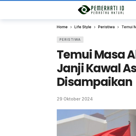
Home
Life Style
Peristiwa
Temui M
PERISTIWA
Temui Masa Ak
Janji Kawal A
Disampaikan
29 Oktober 2024