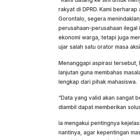
“Kami datang ke sini untuk men
rakyat di DPRD. Kami berharap 
Gorontalo, segera menindaklanj
perusahaan-perusahaan ilegal 
ekonomi warga, tetapi juga me
ujar salah satu orator masa aksi
Menanggapi aspirasi tersebut,
lanjutan guna membahas masala
lengkap dari pihak mahasiswa.
“Data yang valid akan sangat 
diambil dapat memberikan solus
Ia mengakui pentingnya kejela
nantinya, agar kepentingan ma