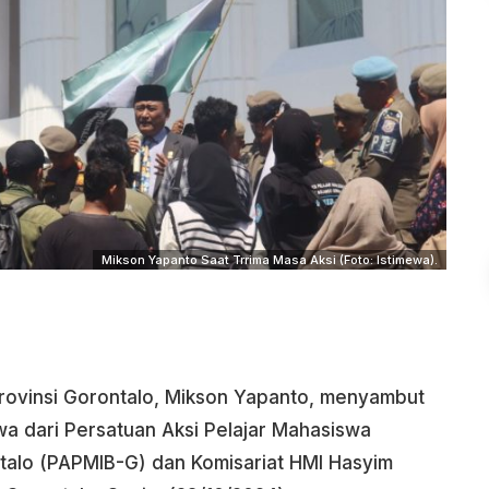
Mikson Yapanto Saat Trrima Masa Aksi (Foto: Istimewa).
ovinsi Gorontalo, Mikson Yapanto, menyambut
 dari Persatuan Aksi Pelajar Mahasiswa
alo (PAPMIB-G) dan Komisariat HMI Hasyim