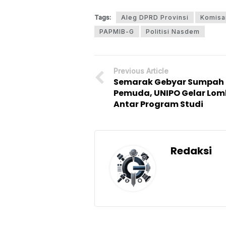
Tags:
Aleg DPRD Provinsi
Komisa
PAPMIB-G
Politisi Nasdem
Previous Article
Semarak Gebyar Sumpah
Pemuda, UNIPO Gelar Lo
Antar Program Studi
Redaksi