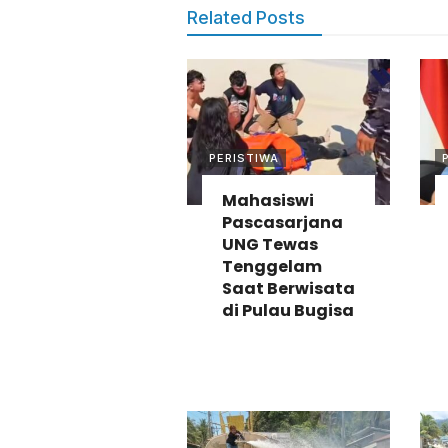
Related Posts
PERISTIWA
Mahasiswi
Pascasarjana
UNG Tewas
Tenggelam
Saat Berwisata
di Pulau Bugisa