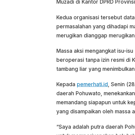
Muzadi di Kantor DPRD Provinsi
Kedua organisasi tersebut data
permasalahan yang dihadapi m
merugikan dianggap merugikan
Massa aksi mengangkat isu-isu
beroperasi tanpa izin resmi di
tambang liar yang menimbulkan
Kepada
pemerhati.id
, Senin (2
daerah Pohuwato, menekankan 
memandang siapapun untuk kep
yang disampaikan oleh massa ak
“Saya adalah putra daerah Po