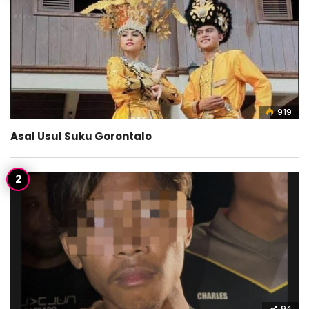
919
Asal Usul Suku Gorontalo
94