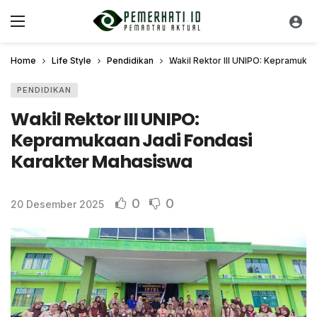
Home
Life Style
Pendidikan
Wakil Rektor III UNIPO: Kepramuka
PENDIDIKAN
Wakil Rektor III UNIPO:
Kepramukaan Jadi Fondasi
Karakter Mahasiswa
0
0
20 Desember 2025