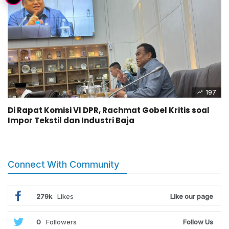
197
Di Rapat Komisi VI DPR, Rachmat Gobel Kritis soal
Impor Tekstil dan Industri Baja
Connect With Community
279k
Likes
Like our page
0
Followers
Follow Us