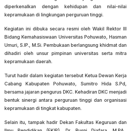
diperkenalkan dengan kehidupan dan nilai-nilai
kepramukaan di lingkungan perguruan tinggi.
Kegiatan ini dibuka secara resmi oleh Wakil Rektor III
Bidang Kemahasiswaan Universitas Pohuwato, Hasman
Umuri, S.IP., M.Si. Pembukaan berlangsung khidmat dan
dihadiri oleh unsur pimpinan universitas serta mitra
kepramukaan daerah.
Turut hadir dalam kegiatan tersebut Ketua Dewan Kerja
Cabang Kabupaten Pohuwato, Sumitro Hida S.Pd,
bersama jajaran pengurus DKC. Kehadiran DKC menjadi
bentuk sinergi antara perguruan tinggi dan organisasi
kepramukaan di tingkat kabupaten.
Selain itu, tampak hadir Dekan Fakultas Keguruan dan
Ilmu Pendidikan (FKIP), Dr. Rusni Djafara, M.PA.,