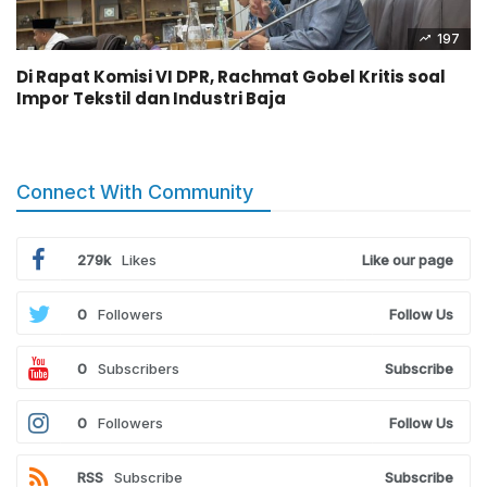
197
Di Rapat Komisi VI DPR, Rachmat Gobel Kritis soal
Impor Tekstil dan Industri Baja
Connect With Community
279k
Likes
Like our page
0
Followers
Follow Us
0
Subscribers
Subscribe
0
Followers
Follow Us
RSS
Subscribe
Subscribe