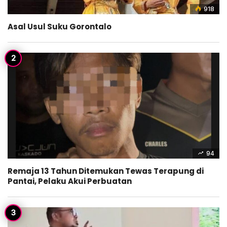
918
Asal Usul Suku Gorontalo
94
Remaja 13 Tahun Ditemukan Tewas Terapung di
Pantai, Pelaku Akui Perbuatan