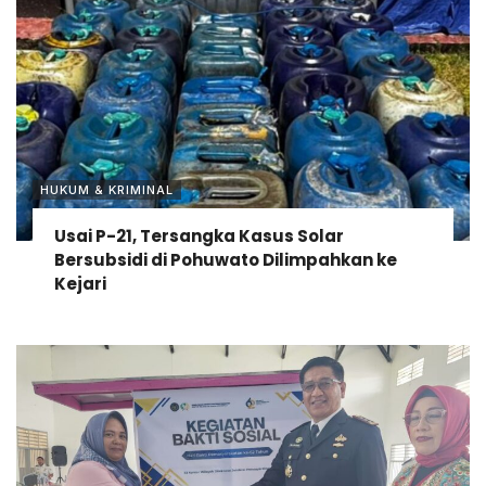
HUKUM & KRIMINAL
Usai P-21, Tersangka Kasus Solar
Bersubsidi di Pohuwato Dilimpahkan ke
Kejari