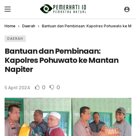
Home
Daerah
Bantuan dan Pembinaan: Kapolres Pohuwato ke Mant
DAERAH
Bantuan dan Pembinaan:
Kapolres Pohuwato ke Mantan
Napiter
0
0
5 April 2024