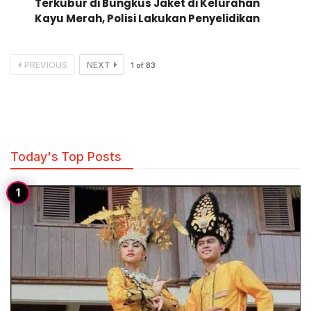
Terkubur di Bungkus Jaket di Kelurahan
Kayu Merah, Polisi Lakukan Penyelidikan
PREVIOUS
NEXT
1
of
83
Today's Top Posts