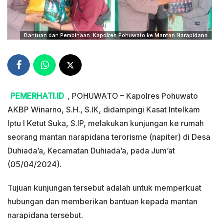
Bantuan dan Pembinaan: Kapolres Pohuwato ke Mantan Narapidana
PEMERHATI.ID
, POHUWATO – Kapolres Pohuwato
AKBP Winarno, S.H., S.IK, didampingi Kasat Intelkam
Iptu I Ketut Suka, S.IP, melakukan kunjungan ke rumah
seorang mantan narapidana terorisme (napiter) di Desa
Duhiada’a, Kecamatan Duhiada’a, pada Jum’at
(05/04/2024).
Tujuan kunjungan tersebut adalah untuk memperkuat
hubungan dan memberikan bantuan kepada mantan
narapidana tersebut.