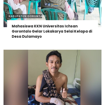
KABUPATEN GORONTALO
Mahasiswa KKN Universitas Ichsan
Gorontalo Gelar Lokakarya Selai Kelapa di
Desa Dulamayo