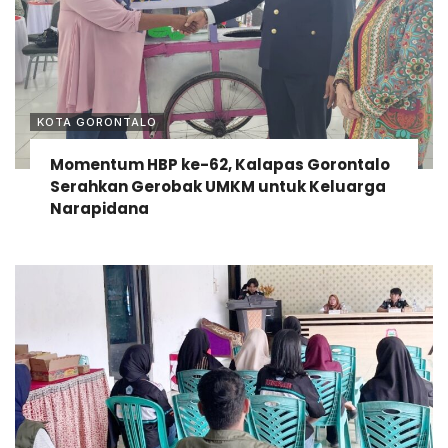
KOTA GORONTALO
Momentum HBP ke-62, Kalapas Gorontalo
Serahkan Gerobak UMKM untuk Keluarga
Narapidana