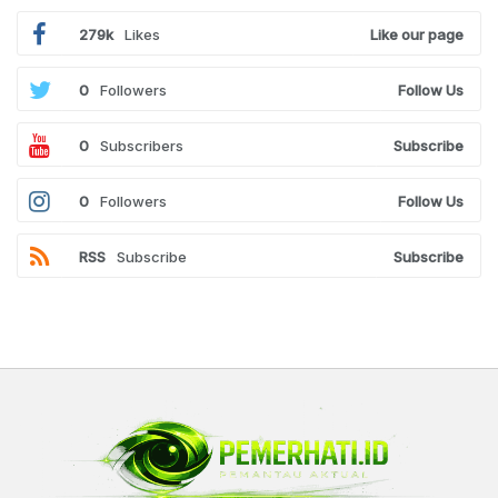
279k
Likes
Like our page
0
Followers
Follow Us
0
Subscribers
Subscribe
0
Followers
Follow Us
RSS
Subscribe
Subscribe