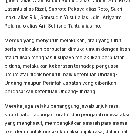
Igirisa, alias Otan, Midun Bumulo alias Midun, Abd Rizal
Lasantu alias Rizal, Subroto Pakaya alias Roto, Sukri
Inaku alias Riki, Samsudin Yusuf alias Udin, Ariyanto
Polumulo alias Ari, Sutrisno Tantu alias Ino.
Mereka yang menyuruh melakukan, atau yang turut
serta melakukan perbuatan dimuka umum dengan lisan
atau tulisan menghasut supaya melakukan perbuatan
pidana, melakukan kekerasan terhadap penguasa
umum atau tidak nenuruti baik ketentuan Undang-
Undang maupun Perintah Jabatan yang diberikan
berdasarkan ketentuan Undang-undang.
Mereka juga selaku penanggung jawab unjuk rasa,
koordinator lapangan, orator dan pengarah massa aksi
yang menghasut, membangkitkan amarah para massa
aksi demo untuk melakukan aksi unjuk rasa, dalam hal