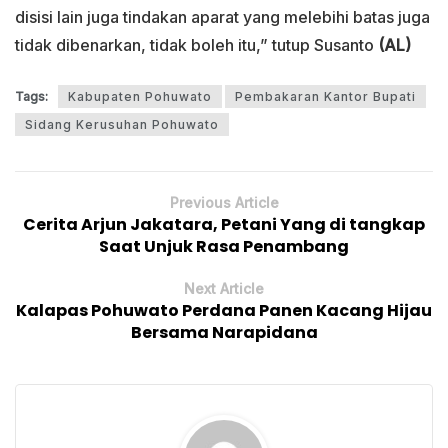
disisi lain juga tindakan aparat yang melebihi batas juga
tidak dibenarkan, tidak boleh itu,” tutup Susanto
(AL)
Tags:
Kabupaten Pohuwato
Pembakaran Kantor Bupati
Sidang Kerusuhan Pohuwato
Previous Article
Cerita Arjun Jakatara, Petani Yang di tangkap
Saat Unjuk Rasa Penambang
Next Article
Kalapas Pohuwato Perdana Panen Kacang Hijau
Bersama Narapidana