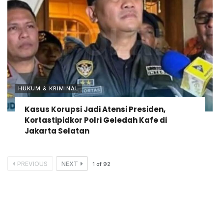
HUKUM & KRIMINAL
Kasus Korupsi Jadi Atensi Presiden,
Kortastipidkor Polri Geledah Kafe di
Jakarta Selatan
PREVIOUS
NEXT
1
of
92