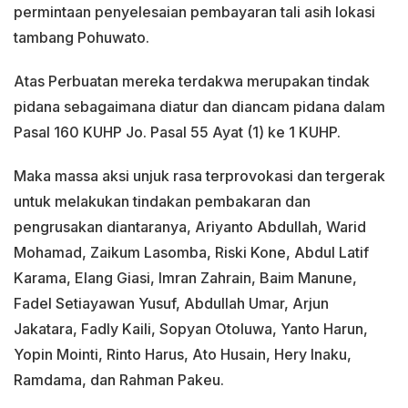
permintaan penyelesaian pembayaran tali asih lokasi
tambang Pohuwato.
Atas Perbuatan mereka terdakwa merupakan tindak
pidana sebagaimana diatur dan diancam pidana dalam
Pasal 160 KUHP Jo. Pasal 55 Ayat (1) ke 1 KUHP.
Maka massa aksi unjuk rasa terprovokasi dan tergerak
untuk melakukan tindakan pembakaran dan
pengrusakan diantaranya, Ariyanto Abdullah, Warid
Mohamad, Zaikum Lasomba, Riski Kone, Abdul Latif
Karama, Elang Giasi, Imran Zahrain, Baim Manune,
Fadel Setiayawan Yusuf, Abdullah Umar, Arjun
Jakatara, Fadly Kaili, Sopyan Otoluwa, Yanto Harun,
Yopin Mointi, Rinto Harus, Ato Husain, Hery Inaku,
Ramdama, dan Rahman Pakeu.