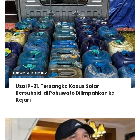
HUKUM & KRIMINAL
Usai P-21, Tersangka Kasus Solar
Bersubsidi di Pohuwato Dilimpahkan ke
Kejari