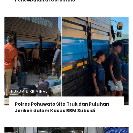
HUKUM & KRIMINAL
Polres Pohuwato Sita Truk dan Puluhan
Jeriken dalam Kasus BBM Subsidi