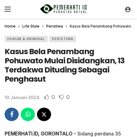
Home
Life Style
Peristiwa
Kasus Bela Penambang Pohuwato Mul
HUKUM & KRIMINAL
PERISTIWA
Kasus Bela Penambang
Pohuwato Mulai Disidangkan, 13
Terdakwa Dituding Sebagai
Penghasut
0
0
10 Januari 2024
PEMERHATI.ID, GORONTALO
– Sidang perdana 35