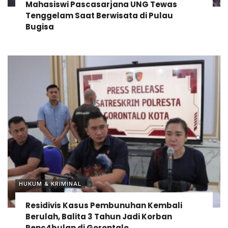
Mahasiswi Pascasarjana UNG Tewas
Tenggelam Saat Berwisata di Pulau
Bugisa
HUKUM & KRIMINAL
Residivis Kasus Pembunuhan Kembali
Berulah, Balita 3 Tahun Jadi Korban
Penc4bulan di Gorontalo