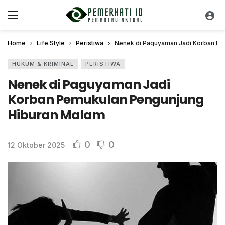
Home
Life Style
Peristiwa
Nenek di Paguyaman Jadi Korban Pe
HUKUM & KRIMINAL
PERISTIWA
Nenek di Paguyaman Jadi
Korban Pemukulan Pengunjung
Hiburan Malam
0
0
12 Oktober 2025