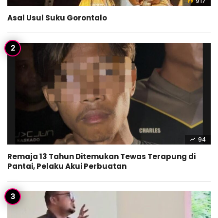
917
Asal Usul Suku Gorontalo
94
Remaja 13 Tahun Ditemukan Tewas Terapung di
Pantai, Pelaku Akui Perbuatan