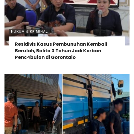
HUKUM & KRIMINAL
Residivis Kasus Pembunuhan Kembali
Berulah, Balita 3 Tahun Jadi Korban
Penc4bulan di Gorontalo