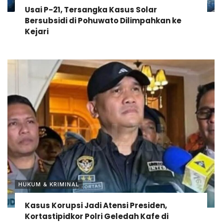
Usai P-21, Tersangka Kasus Solar
Bersubsidi di Pohuwato Dilimpahkan ke
Kejari
HUKUM & KRIMINAL
Kasus Korupsi Jadi Atensi Presiden,
Kortastipidkor Polri Geledah Kafe di