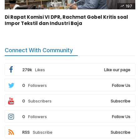
197
Di Rapat Komisi VI DPR, Rachmat Gobel Kritis soal
Impor Tekstil dan Industri Baja
Connect With Community
279k
Likes
Like our page
0
Followers
Follow Us
0
Subscribers
Subscribe
0
Followers
Follow Us
RSS
Subscribe
Subscribe