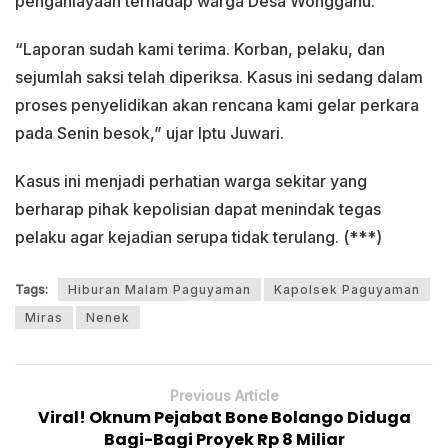
penganiayaan terhadap warga Desa Wonggahu.
“Laporan sudah kami terima. Korban, pelaku, dan
sejumlah saksi telah diperiksa. Kasus ini sedang dalam
proses penyelidikan akan rencana kami gelar perkara
pada Senin besok,” ujar Iptu Juwari.
Kasus ini menjadi perhatian warga sekitar yang
berharap pihak kepolisian dapat menindak tegas
pelaku agar kejadian serupa tidak terulang. (***)
Tags:
Hiburan Malam Paguyaman
Kapolsek Paguyaman
Miras
Nenek
Previous Article
Viral! Oknum Pejabat Bone Bolango Diduga
Bagi-Bagi Proyek Rp 8 Miliar