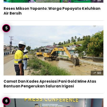
98
Reses Mikson Yapanto: Warga Popayato Keluhkan
Air Bersih
90
Camat Dan Kades Apresiasi Pani Gold Mine Atas
Bantuan Pengerukan Saluran Irigasi