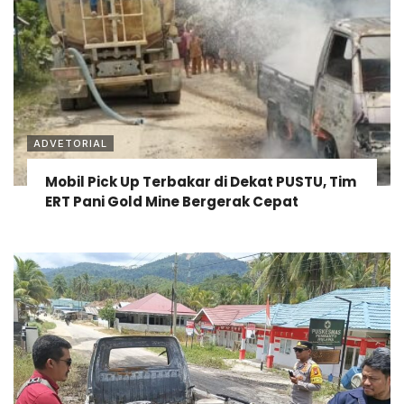
ADVETORIAL
Mobil Pick Up Terbakar di Dekat PUSTU, Tim
ERT Pani Gold Mine Bergerak Cepat