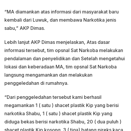
“MA diamankan atas informasi dari masyarakat baru
kembali dari Luwuk, dan membawa Narkotika jenis
sabu,” AKP Dimas.
Lebih lanjut AKP Dimas menjelaskan, Atas dasar
informasi tersebut, tim opsnal Sat Narkoba melakukan
pendalaman dan penyelidikan dan Setelah mengetahui
lokasi dan keberadaan MA, tim opsnal Sat Narkoba
langsung mengamankan dan melakukan
penggeledahan di rumahnya.
“Dari penggeledahan tersebut kami berhasil
megamankan 1 ( satu ) shacet plastik Kip yang berisi
narkotika Shabu, 1 ( satu ) shacet plastik Kip yang
diduga bekas berisi narkotika Shabu, 20 ( dua puluh )
shacet plastik Kip kosong ,3 ( tiga) batang pireks kaca,