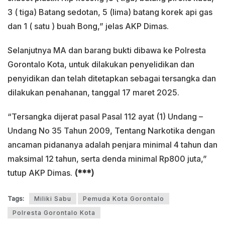
3 ( tiga) Batang sedotan, 5 (lima) batang korek api gas
dan 1 ( satu ) buah Bong,” jelas AKP Dimas.
Selanjutnya MA dan barang bukti dibawa ke Polresta
Gorontalo Kota, untuk dilakukan penyelidikan dan
penyidikan dan telah ditetapkan sebagai tersangka dan
dilakukan penahanan, tanggal 17 maret 2025.
“Tersangka dijerat pasal Pasal 112 ayat (1) Undang –
Undang No 35 Tahun 2009, Tentang Narkotika dengan
ancaman pidananya adalah penjara minimal 4 tahun dan
maksimal 12 tahun, serta denda minimal Rp800 juta,”
tutup AKP Dimas.
(***)
Tags:
Miliki Sabu
Pemuda Kota Gorontalo
Polresta Gorontalo Kota