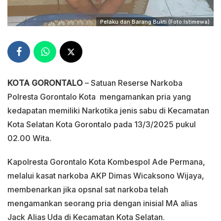
Pelaku dan Barang Bukti (Foto:Istimewa)
KOTA GORONTALO
– Satuan Reserse Narkoba
Polresta Gorontalo Kota mengamankan pria yang
kedapatan memiliki Narkotika jenis sabu di Kecamatan
Kota Selatan Kota Gorontalo pada 13/3/2025 pukul
02.00 Wita.
Kapolresta Gorontalo Kota Kombespol Ade Permana,
melalui kasat narkoba AKP Dimas Wicaksono Wijaya,
membenarkan jika opsnal sat narkoba telah
mengamankan seorang pria dengan inisial MA alias
Jack Alias Uda di Kecamatan Kota Selatan.