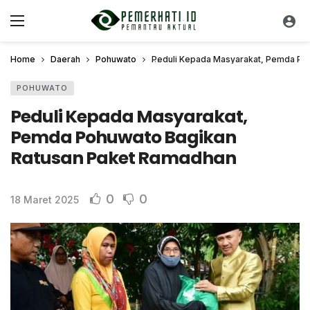
Home
Daerah
Pohuwato
Peduli Kepada Masyarakat, Pemda Po
POHUWATO
Peduli Kepada Masyarakat,
Pemda Pohuwato Bagikan
Ratusan Paket Ramadhan
0
0
18 Maret 2025