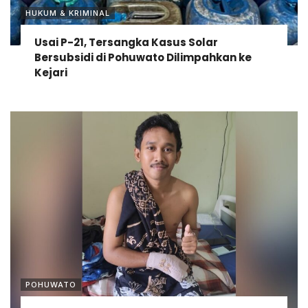
HUKUM & KRIMINAL
Usai P-21, Tersangka Kasus Solar
Bersubsidi di Pohuwato Dilimpahkan ke
Kejari
POHUWATO