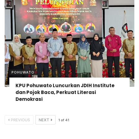
POHUWATO
KPU Pohuwato Luncurkan JDIH Institute
dan Pojok Baca, Perkuat Literasi
Demokrasi
PREVIOUS
NEXT
1
of
41