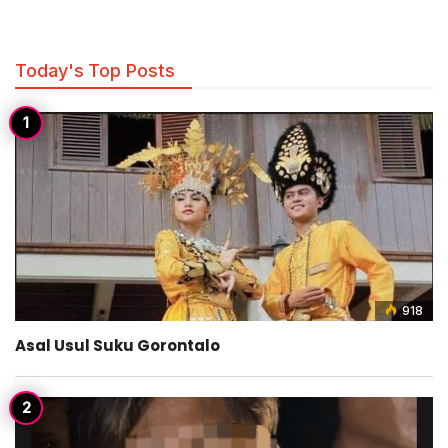
Today's Top Posts
918
Asal Usul Suku Gorontalo