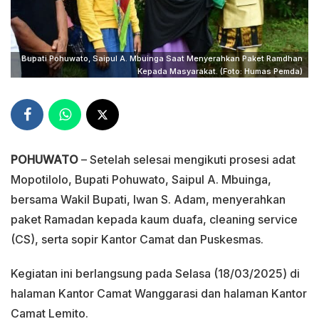
Bupati Pohuwato, Saipul A. Mbuinga Saat Menyerahkan Paket Ramdhan
Kepada Masyarakat. (Foto: Humas Pemda)
POHUWATO
– Setelah selesai mengikuti prosesi adat
Mopotilolo, Bupati Pohuwato, Saipul A. Mbuinga,
bersama Wakil Bupati, Iwan S. Adam, menyerahkan
paket Ramadan kepada kaum duafa, cleaning service
(CS), serta sopir Kantor Camat dan Puskesmas.
Kegiatan ini berlangsung pada Selasa (18/03/2025) di
halaman Kantor Camat Wanggarasi dan halaman Kantor
Camat Lemito.