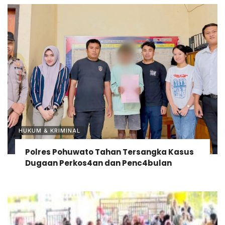
HUKUM & KRIMINAL
Polres Pohuwato Tahan Tersangka Kasus
Dugaan Perkos4an dan Penc4bulan