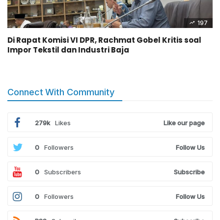
197
Di Rapat Komisi VI DPR, Rachmat Gobel Kritis soal
Impor Tekstil dan Industri Baja
Connect With Community
279k
Likes
Like our page
0
Followers
Follow Us
0
Subscribers
Subscribe
0
Followers
Follow Us