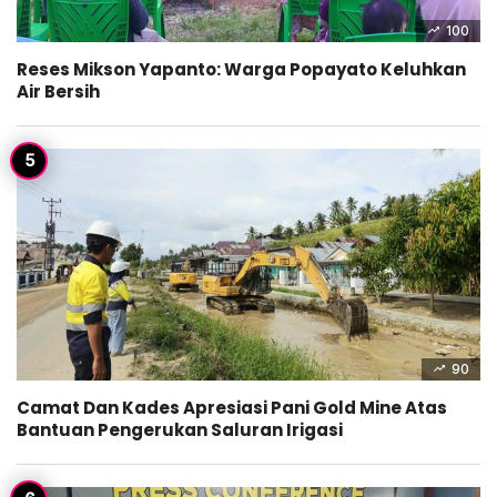
100
Reses Mikson Yapanto: Warga Popayato Keluhkan
Air Bersih
90
Camat Dan Kades Apresiasi Pani Gold Mine Atas
Bantuan Pengerukan Saluran Irigasi