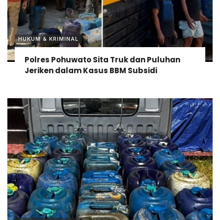
HUKUM & KRIMINAL
Polres Pohuwato Sita Truk dan Puluhan
Jeriken dalam Kasus BBM Subsidi