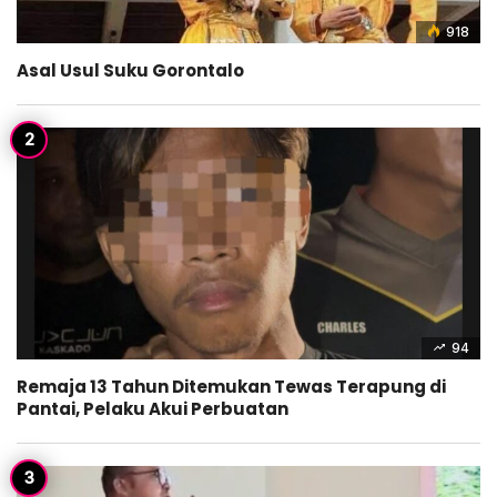
918
Asal Usul Suku Gorontalo
94
Remaja 13 Tahun Ditemukan Tewas Terapung di
Pantai, Pelaku Akui Perbuatan