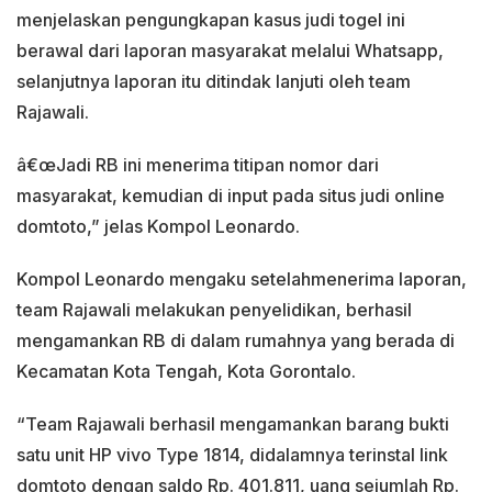
menjelaskan pengungkapan kasus judi togel ini
berawal dari laporan masyarakat melalui Whatsapp,
selanjutnya laporan itu ditindak lanjuti oleh team
Rajawali.
â€œJadi RB ini menerima titipan nomor dari
masyarakat, kemudian di input pada situs judi online
domtoto,” jelas Kompol Leonardo.
Kompol Leonardo mengaku setelahmenerima laporan,
team Rajawali melakukan penyelidikan, berhasil
mengamankan RB di dalam rumahnya yang berada di
Kecamatan Kota Tengah, Kota Gorontalo.
“Team Rajawali berhasil mengamankan barang bukti
satu unit HP vivo Type 1814, didalamnya terinstal link
domtoto dengan saldo Rp. 401.811, uang sejumlah Rp.