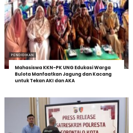
PENDIDIKAN
Mahasiswa KKN-PK UNG Edukasi Warga
Bulota Manfaatkan Jagung dan Kacang
untuk Tekan AKI dan AKA