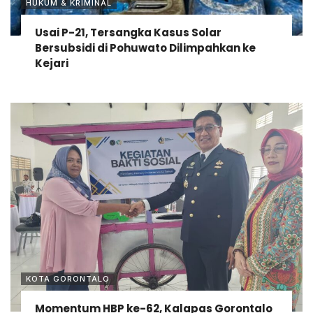
HUKUM & KRIMINAL
Usai P-21, Tersangka Kasus Solar
Bersubsidi di Pohuwato Dilimpahkan ke
Kejari
KOTA GORONTALO
Momentum HBP ke-62, Kalapas Gorontalo