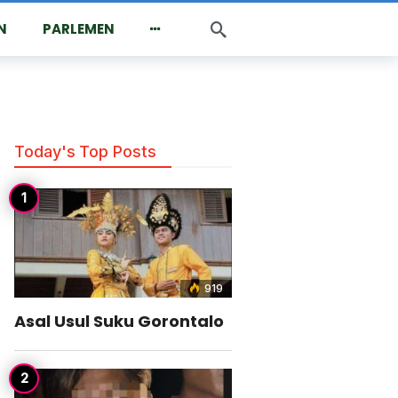
N
PARLEMEN
Today's Top Posts
919
Asal Usul Suku Gorontalo