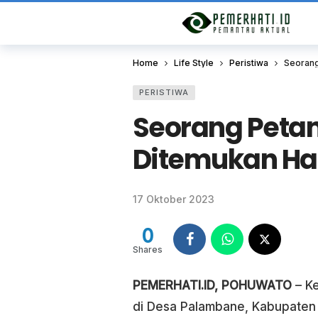
Home
Life Style
Peristiwa
Seorang
PERISTIWA
Seorang Petan
Ditemukan Ha
17 Oktober 2023
0
Shares
PEMERHATI.ID, POHUWATO
– Ke
di Desa Palambane, Kabupaten 