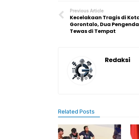
Previous Article
Kecelakaan Tragis di Kot
Gorontalo, Dua Pengenda
Tewas di Tempat
Redaksi
Related Posts