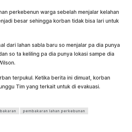
lahan perkebenun warga sebelah menjalar kelahan
jadi besar sehingga korban tidak bisa lari untuk
sal dari lahan sabla baru so menjalar pa dia punya
 dan so ta keliling pa dia punya lokasi sampe dia
Wilson.
ban terpukul. Ketika berita ini dimuat, korban
nggu Tim yang terkait untuk di evakuasi.
bakaran
pembakaran lahan perkebunan