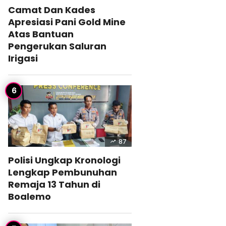
Camat Dan Kades
Apresiasi Pani Gold Mine
Atas Bantuan
Pengerukan Saluran
Irigasi
87
Polisi Ungkap Kronologi
Lengkap Pembunuhan
Remaja 13 Tahun di
Boalemo