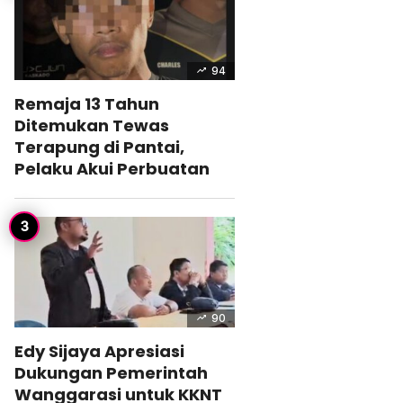
94
Remaja 13 Tahun
Ditemukan Tewas
Terapung di Pantai,
Pelaku Akui Perbuatan
90
Edy Sijaya Apresiasi
Dukungan Pemerintah
Wanggarasi untuk KKNT