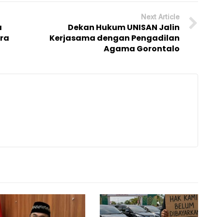
Next Article
a
Dekan Hukum UNISAN Jalin
ra
Kerjasama dengan Pengadilan
Agama Gorontalo