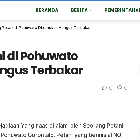
BERANDA
BERITA
PEMERINTAHA
 Petani di Pohuwato Ditemukan Hangus Terbakar
i di Pohuwato
ngus Terbakar
0
0
jadiaan Yang naas di alami oleh Seorang Petani
Pohuwato,Gorontalo. Petani yang berinisial NO