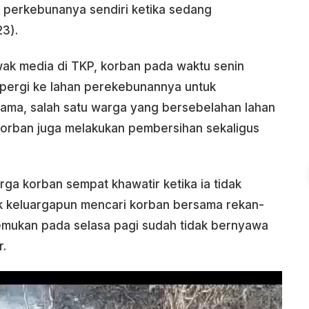
n perkebunanya sendiri ketika sedang
3).
wak media di TKP, korban pada waktu senin
, pergi ke lahan perekebunannya untuk
ama, salah satu warga yang bersebelahan lahan
orban juga melakukan pembersihan sekaligus
ga korban sempat khawatir ketika ia tidak
hak keluargapun mencari korban bersama rekan-
temukan pada selasa pagi sudah tidak bernyawa
r.