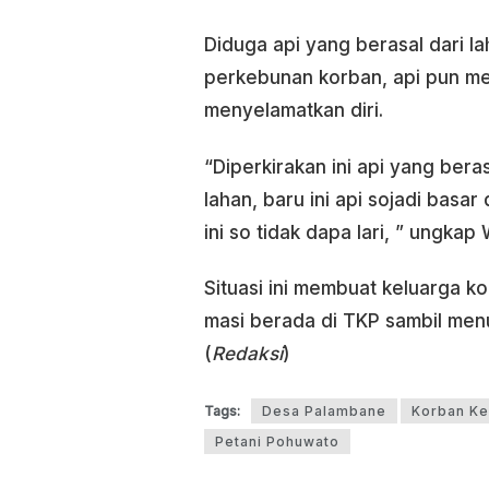
Diduga api yang berasal dari 
perkebunan korban, api pun men
menyelamatkan diri.
“Diperkirakan ini api yang bera
lahan, baru ini api sojadi basar
ini so tidak dapa lari, ” ungkap 
Situasi ini membuat keluarga kor
masi berada di TKP sambil menu
(
Redaksi
)
Tags:
Desa Palambane
Korban Ke
Petani Pohuwato