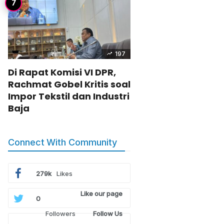
197
Di Rapat Komisi VI DPR,
Rachmat Gobel Kritis soal
Impor Tekstil dan Industri
Baja
Connect With Community
279k
Likes
Like our page
0
Followers
Follow Us