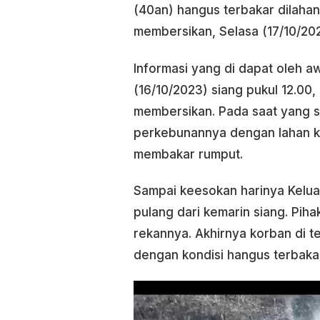
(40an) hangus terbakar dilaha
membersikan, Selasa (17/10/202
Informasi yang di dapat oleh a
(16/10/2023) siang pukul 12.00
membersikan. Pada saat yang s
perkebunannya dengan lahan k
membakar rumput.
Sampai keesokan harinya Keluar
pulang dari kemarin siang. Pi
rekannya. Akhirnya korban di 
dengan kondisi hangus terbaka