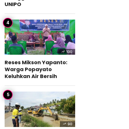
UNIPO
100
Reses Mikson Yapanto:
Warga Popayato
Keluhkan Air Bersih
90