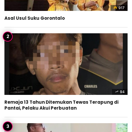
917
Asal Usul Suku Gorontalo
94
Remaja 13 Tahun Ditemukan Tewas Terapung di
Pantai, Pelaku Akui Perbuatan