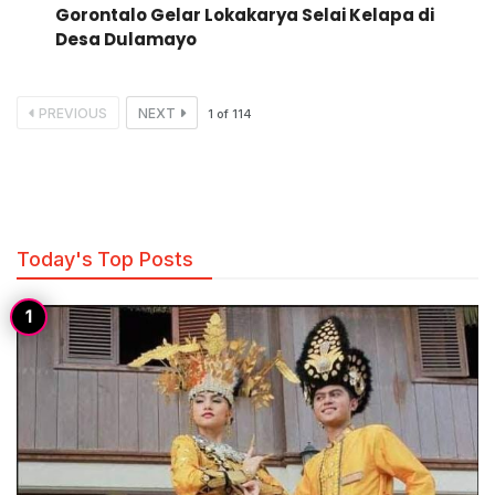
Gorontalo Gelar Lokakarya Selai Kelapa di
Desa Dulamayo
PREVIOUS
NEXT
1
of
114
Today's Top Posts