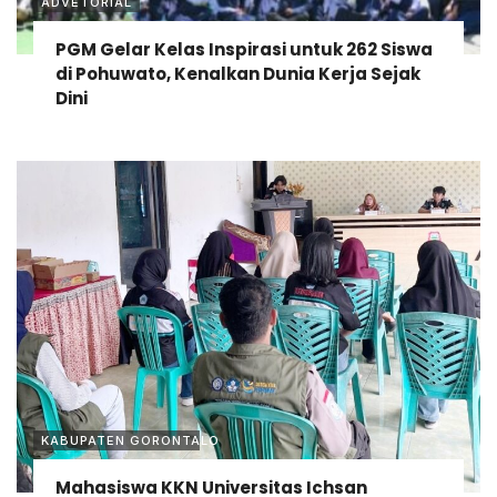
ADVETORIAL
PGM Gelar Kelas Inspirasi untuk 262 Siswa
di Pohuwato, Kenalkan Dunia Kerja Sejak
Dini
KABUPATEN GORONTALO
Mahasiswa KKN Universitas Ichsan