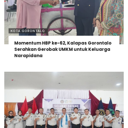
KOTA GORONTALO
Momentum HBP ke-62, Kalapas Gorontalo
Serahkan Gerobak UMKM untuk Keluarga
Narapidana