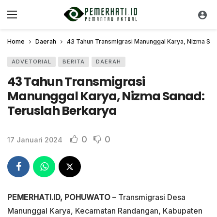
Home
Daerah
43 Tahun Transmigrasi Manunggal Karya, Nizma San
ADVETORIAL
BERITA
DAERAH
43 Tahun Transmigrasi
Manunggal Karya, Nizma Sanad:
Teruslah Berkarya
0
0
17 Januari 2024
PEMERHATI.ID, POHUWATO
– Transmigrasi Desa
Manunggal Karya, Kecamatan Randangan, Kabupaten