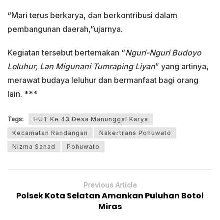
“Mari terus berkarya, dan berkontribusi dalam
pembangunan daerah,”ujarnya.
Kegiatan tersebut bertemakan “
Nguri-Nguri Budoyo
Leluhur, Lan Migunani Tumraping Liyan
” yang artinya,
merawat budaya leluhur dan bermanfaat bagi orang
lain. ***
Tags:
HUT Ke 43 Desa Manunggal Karya
Kecamatan Randangan
Nakertrans Pohuwato
Nizma Sanad
Pohuwato
Previous Article
Polsek Kota Selatan Amankan Puluhan Botol
Miras