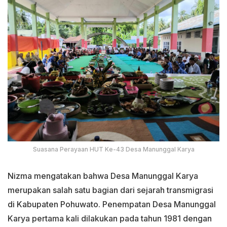
Suasana Perayaan HUT Ke-43 Desa Manunggal Karya
Nizma mengatakan bahwa Desa Manunggal Karya
merupakan salah satu bagian dari sejarah transmigrasi
di Kabupaten Pohuwato. Penempatan Desa Manunggal
Karya pertama kali dilakukan pada tahun 1981 dengan