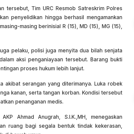
ian tersebut, Tim URC Resmob Satreskrim Polres
kan penyelidikan hingga berhasil mengamankan
asing-masing berinisial R (15), MD (15), MG (15),
ga pelaku, polisi juga menyita dua bilah senjata
dalam aksi penganiayaan tersebut. Barang bukti
ntingan proses hukum lebih lanjut.
a akibat serangan yang diterimanya. Luka robek
inga kanan, serta tangan korban. Kondisi tersebut
atkan penanganan medis.
g AKP Ahmad Anugrah, S.I.K.,MH, menegaskan
an ruang bagi segala bentuk tindak kekerasan,