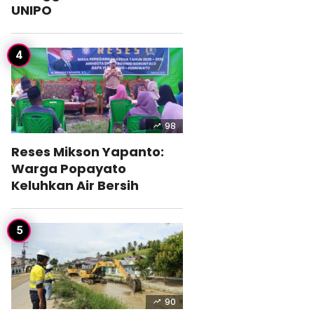
UNIPO
98
Reses Mikson Yapanto:
Warga Popayato
Keluhkan Air Bersih
90