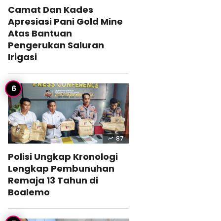
Camat Dan Kades
Apresiasi Pani Gold Mine
Atas Bantuan
Pengerukan Saluran
Irigasi
87
Polisi Ungkap Kronologi
Lengkap Pembunuhan
Remaja 13 Tahun di
Boalemo