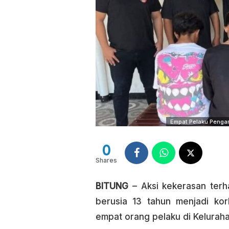
Empat Pelaku Pengan
0
Shares
BITUNG
– Aksi kekerasan terha
berusia 13 tahun menjadi ko
empat orang pelaku di Kelurah