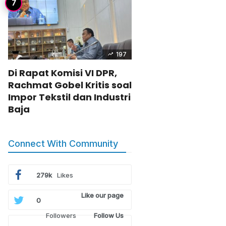
197
Di Rapat Komisi VI DPR,
Rachmat Gobel Kritis soal
Impor Tekstil dan Industri
Baja
Connect With Community
279k
Likes
Like our page
0
Followers
Follow Us