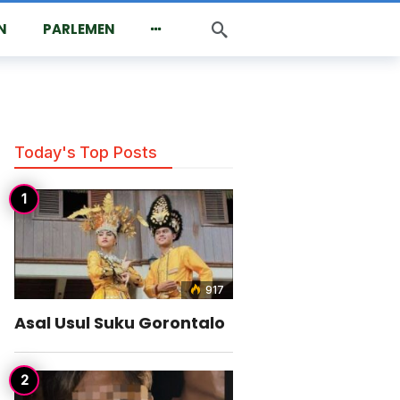
N
PARLEMEN
lisi
Today's Top Posts
917
Asal Usul Suku Gorontalo