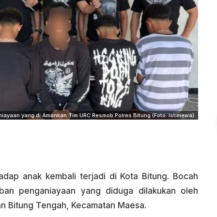
iayaan yang di Amankan Tim URC Resmob Polres Bitung (Foto: Istimewa)
dap anak kembali terjadi di Kota Bitung. Bocah
rban penganiayaan yang diduga dilakukan oleh
an Bitung Tengah, Kecamatan Maesa.