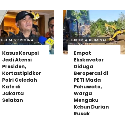
HUKUM & KRIMINAL
HUKUM & KRIMINAL
Kasus Korupsi
Empat
Jadi Atensi
Ekskavator
Presiden,
Diduga
Kortastipidkor
Beroperasi di
Polri Geledah
PETI Mada
Kafe di
Pohuwato,
Jakarta
Warga
Selatan
Mengaku
Kebun Durian
Rusak