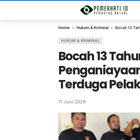
Home
Hukum & Kriminal
Bocah 13 Tah
HUKUM & KRIMINAL
Bocah 13 Tahu
Penganiayaan 
Terduga Pelak
11 Juni 2026