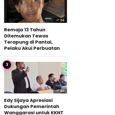
94
Remaja 13 Tahun
Ditemukan Tewas
Terapung di Pantai,
Pelaku Akui Perbuatan
90
Edy Sijaya Apresiasi
Dukungan Pemerintah
Wanggarasi untuk KKNT