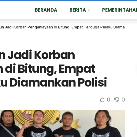
BERANDA
BERITA
PEMERINTAHA
un Jadi Korban Penganiayaan di Bitung, Empat Terduga Pelaku Diamankan Po
n Jadi Korban
di Bitung, Empat
u Diamankan Polisi
0
0