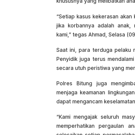
khususnya yang melibatkan ana
“Setiap kasus kekerasan akan 
jika korbannya adalah anak,
kami,” tegas Ahmad, Selasa (0
Saat ini, para terduga pelaku
Penyidik juga terus mendalam
secara utuh peristiwa yang me
Polres Bitung juga mengim
menjaga keamanan lingkungan
dapat mengancam keselamatan
“Kami mengajak seluruh masya
memperhatikan pergaulan an