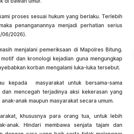
k di bawah umur.
kami proses sesuai hukum yang berlaku. Terlebih
 maka penanganannya menjadi perhatian serius
9/06/2026).
 masih menjalani pemeriksaan di Mapolres Bitung.
i motif dan kronologi kejadian guna mengungkap
nyebabkan korban mengalami luka-luka tersebut.
bau kepada masyarakat untuk bersama-sama
 dan mencegah terjadinya aksi kekerasan yang
 anak-anak maupun masyarakat secara umum.
rakat, khususnya para orang tua, untuk lebih
ak-anak. Hindari membawa senjata tajam dan