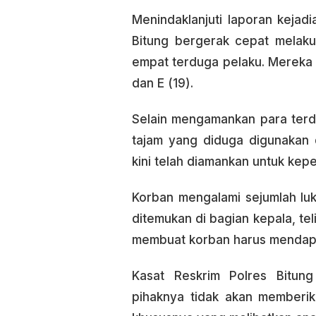
Menindaklanjuti laporan kejad
Bitung bergerak cepat melaku
empat terduga pelaku. Mereka m
dan E (19).
Selain mengamankan para terdu
tajam yang diduga digunakan 
kini telah diamankan untuk kepe
Korban mengalami sejumlah luk
ditemukan di bagian kepala, tel
membuat korban harus mendap
Kasat Reskrim Polres Bitun
pihaknya tidak akan memberik