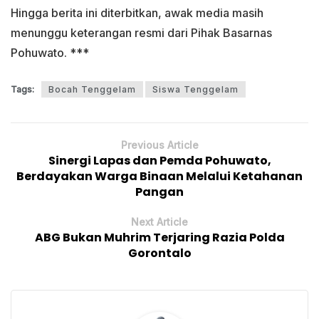
Hingga berita ini diterbitkan, awak media masih
menunggu keterangan resmi dari Pihak Basarnas
Pohuwato. ***
Tags:
Bocah Tenggelam
Siswa Tenggelam
Previous Article
Sinergi Lapas dan Pemda Pohuwato,
Berdayakan Warga Binaan Melalui Ketahanan
Pangan
Next Article
ABG Bukan Muhrim Terjaring Razia Polda
Gorontalo