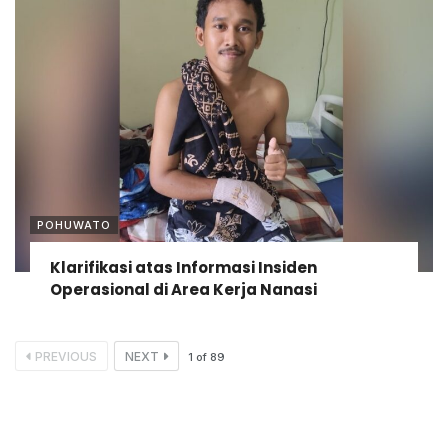
POHUWATO
Klarifikasi atas Informasi Insiden
Operasional di Area Kerja Nanasi
PREVIOUS
NEXT
1
of
89