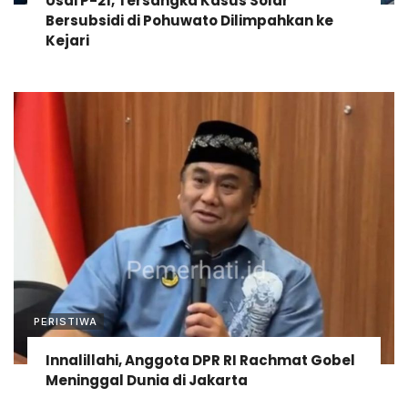
Usai P-21, Tersangka Kasus Solar
Bersubsidi di Pohuwato Dilimpahkan ke
Kejari
PERISTIWA
Innalillahi, Anggota DPR RI Rachmat Gobel
Meninggal Dunia di Jakarta