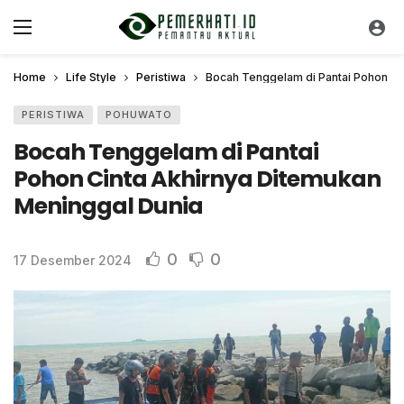
Home
Life Style
Peristiwa
Bocah Tenggelam di Pantai Pohon Ci
PERISTIWA
POHUWATO
Bocah Tenggelam di Pantai
Pohon Cinta Akhirnya Ditemukan
Meninggal Dunia
0
0
17 Desember 2024