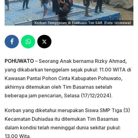
Korban Temggelam di Evakuasi Tim SAR. (Foto: Istimewa)
POHUWATO
– Seorang Anak bernama Rizky Ahmad,
yang dikabarkan tenggelam sejak pukul: 11.00 WITA di
Kawasan Pantai Pohon Cinta Kabupaten Pohuwato,
akhirnya ditemukan oleh Tim Basarnas setelah
beberapa jam pencarian, Selasa (17/12/2024).
Korban yang diketahui merupakan Siswa SMP Tiga (3)
Kecamatan Duhiadaa itu ditemukan Tim Basarnas
dalam kondisi telah meninggal dunia sekitar pukul:
13.00 Wita.