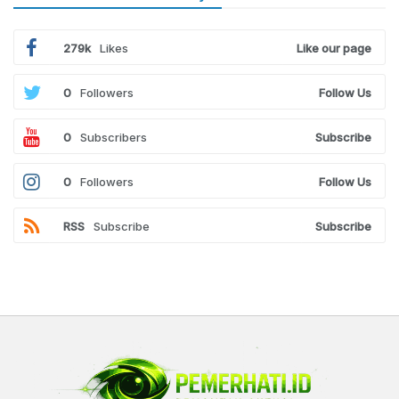
279k
Likes
Like our page
0
Followers
Follow Us
0
Subscribers
Subscribe
0
Followers
Follow Us
RSS
Subscribe
Subscribe